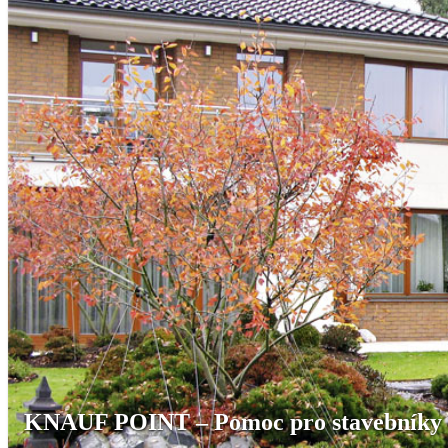
KNAUF POINT – Pomoc pro stavebníky