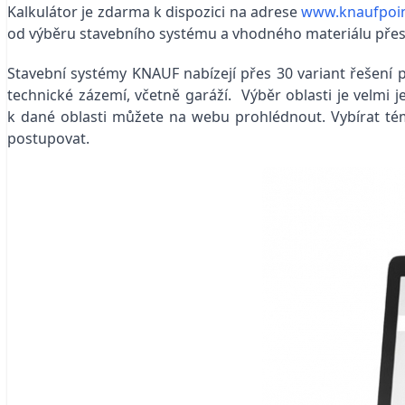
Kalkulátor je zdarma k dispozici na adrese
www.knaufpoin
od výběru stavebního systému a vhodného materiálu přes 
Stavební systémy KNAUF nabízejí přes 30 variant řešení pr
technické zázemí, včetně garáží. Výběr oblasti je velmi 
k dané oblasti můžete na webu prohlédnout. Vybírat tém
postupovat.