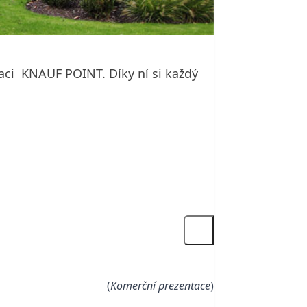
aci KNAUF POINT. Díky ní si každý
(
Komerční prezentace
)