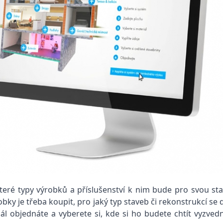
eré typy výrobků a příslušenství k nim bude pro svou sta
ky je třeba koupit, pro jaký typ staveb či rekonstrukcí se 
ál objednáte a vyberete si, kde si ho budete chtít vyzvedn