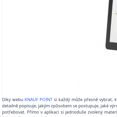
Díky webu
KNAUF POINT
si každý může přesně vybrat, kt
detailně popisuje, jakým způsobem se postupuje, jaké výrob
potřebovat. Přímo v aplikaci si jednoduše zvolený materi