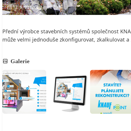
12. 9. 2017
2 min. čtení
Přední výrobce stavebních systémů společnost KNAU
může velmi jednoduše zkonfigurovat, zkalkulovat a
Galerie