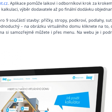
t.cz
. Aplikace pomůže laikovi i odborníkovi krok za krokem 
kalkulaci, výběr dodavatele až po finální dodávku objedna
o 9 součástí stavby: příčky, stropy, podkroví, podlahy, sut
jednoduchý – na obrázku virtuálního domu kliknete na to, 
a si samozřejmě můžete i přes menu. Na webu je i podrob