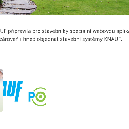
F připravila pro stavebníky speciální webovou aplik
 zároveň i hned objednat stavební systémy KNAUF.