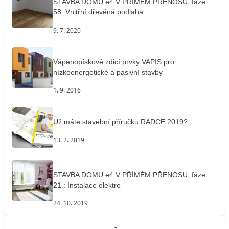
STAVBA DOMU e4 V PŘÍMÉM PŘENOSU, fáze
58: Vnitřní dřevěná podlaha
9. 7. 2020
Vápenopískové zdicí prvky VAPIS pro
nízkoenergetické a pasivní stavby
1. 9. 2016
Už máte stavební příručku RÁDCE 2019?
13. 2. 2019
STAVBA DOMU e4 V PŘÍMÉM PŘENOSU, fáze
21.: Instalace elektro
24. 10. 2019