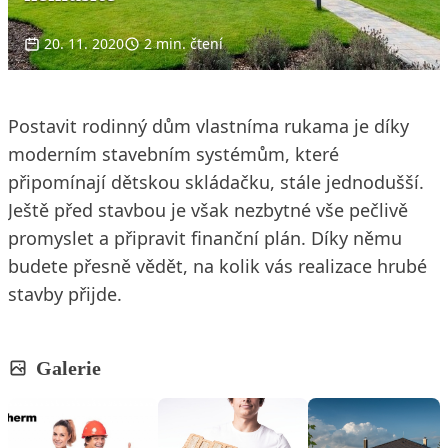
20. 11. 2020
2 min. čtení
Postavit rodinný dům vlastníma rukama je díky
moderním stavebním systémům, které
připomínají dětskou skládačku, stále jednodušší.
Ještě před stavbou je však nezbytné vše pečlivě
promyslet a připravit finanční plán. Díky němu
budete přesně vědět, na kolik vás realizace hrubé
stavby přijde.
Galerie