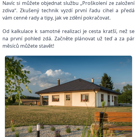
Navíc si můžete objednat službu „Proškolení ze založení
zdiva“. Zkušený technik vyzdí první řadu cihel a předá
vám cenné rady a tipy, jak ve zdění pokračovat.
Od kalkulace k samotné realizaci je cesta kratší, než se
na první pohled zdá. Začněte plánovat už teď a za pár
měsíců můžete stavět!