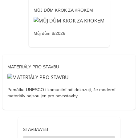
MŮJ DŮM KROK ZA KROKEM
Můj dům 8/2026
MATERIÁLY PRO STAVBU
Památka UNESCO i komunitní sál dokazují, že moderní
materiály nejsou jen pro novostavby
STAVBAWEB