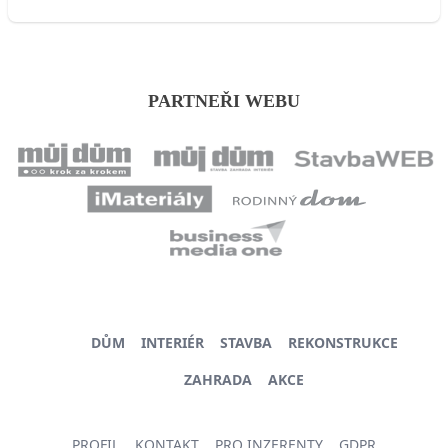
PARTNEŘI WEBU
DŮM
INTERIÉR
STAVBA
REKONSTRUKCE
ZAHRADA
AKCE
PROFIL
KONTAKT
PRO INZERENTY
GDPR