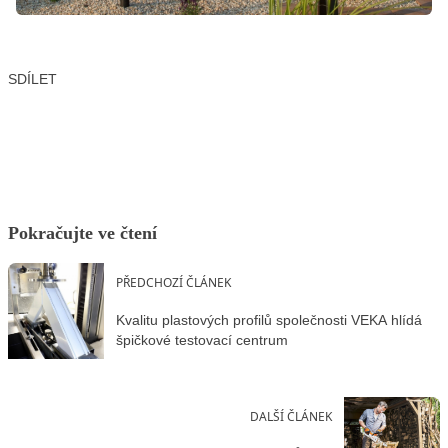
SDÍLET
Facebook
X
LinkedIn
Email
Pokračujte ve čtení
PŘEDCHOZÍ ČLÁNEK
Kvalitu plastových profilů společnosti VEKA hlídá
špičkové testovací centrum
DALŠÍ ČLÁNEK