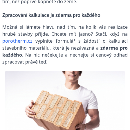
tím, než poprvé kopnete do země.
Zpracování kalkulace je zdarma pro každého
Možná si lámete hlavu nad tím, na kolik vás realizace
hrubé stavby přijde. Chcete mít jasno? Stačí, když na
porotherm.cz
vyplníte formulář s žádostí o kalkulaci
stavebního materiálu, která je nezávazná a
zdarma pro
každého
. Na nic nečekejte a nechejte si cenový odhad
zpracovat právě teď.