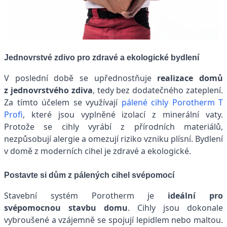
Jednovrstvé zdivo pro zdravé a ekologické bydlení
V poslední době se upřednostňuje
realizace domů
z jednovrstvého zdiva
, tedy bez dodatečného zateplení.
Za tímto účelem se využívají
pálené cihly Porotherm T
Profi
, které jsou vyplněné izolací z minerální vaty.
Protože se cihly vyrábí z přírodních materiálů,
nezpůsobují alergie a omezují riziko vzniku plísní. Bydlení
v domě z moderních cihel je zdravé a ekologické.
Postavte si dům z pálených cihel svépomocí
Stavební systém Porotherm je
ideální pro
svépomocnou stavbu domu
. Cihly jsou dokonale
vybroušené a vzájemně se spojují lepidlem nebo maltou.