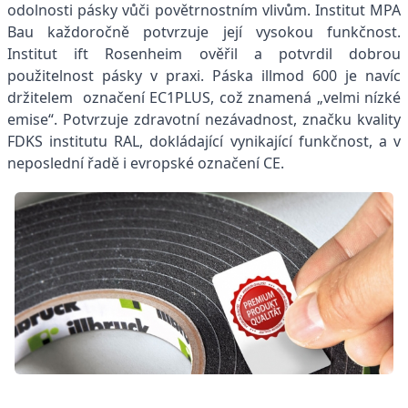
odolnosti pásky vůči povětrnostním vlivům. Institut MPA
Bau každoročně potvrzuje její vysokou funkčnost.
Institut ift Rosenheim ověřil a potvrdil dobrou
použitelnost pásky v praxi. Páska illmod 600 je navíc
držitelem označení EC1PLUS, což znamená „velmi nízké
emise“. Potvrzuje zdravotní nezávadnost, značku kvality
FDKS institutu RAL, dokládající vynikající funkčnost, a v
neposlední řadě i evropské označení CE.