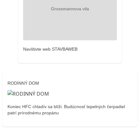
Navštivte web STAVBAWEB
RODINNÝ DOM
Koniec HFC chladív sa blíži. Budúcnosť tepelných čerpadiel
patrí prírodnému propánu