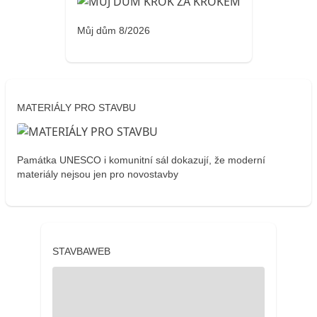
Můj dům 8/2026
MATERIÁLY PRO STAVBU
Památka UNESCO i komunitní sál dokazují, že moderní
materiály nejsou jen pro novostavby
STAVBAWEB