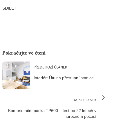
SDÍLET
Facebook
X
LinkedIn
Email
Pokračujte ve čtení
PŘEDCHOZÍ ČLÁNEK
Interiér: Útulná přestupní stanice
DALŠÍ ČLÁNEK
Komprimační páska TP600 – test po 22 letech v
náročném počasí