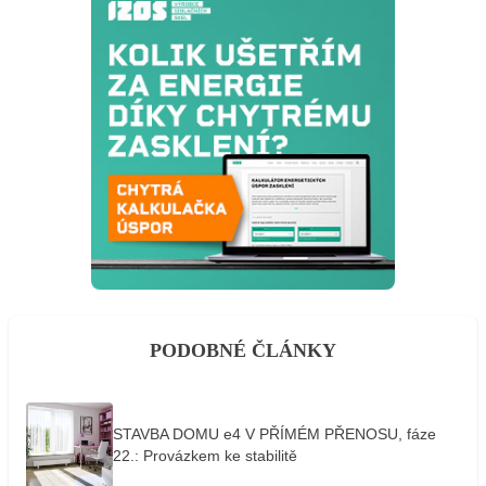
PODOBNÉ ČLÁNKY
STAVBA DOMU e4 V PŘÍMÉM PŘENOSU, fáze
22.: Provázkem ke stabilitě