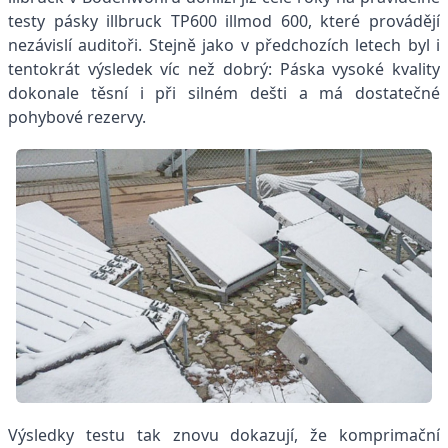
testy pásky illbruck TP600 illmod 600, které provádějí
nezávislí auditoři. Stejně jako v předchozích letech byl i
tentokrát výsledek víc než dobrý: Páska vysoké kvality
dokonale těsní i při silném dešti a má dostatečné
pohybové rezervy.
Výsledky testu tak znovu dokazují, že komprimační