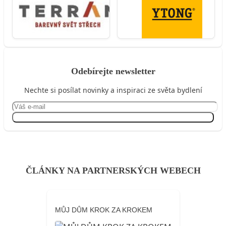
Odebírejte newsletter
Nechte si posílat novinky a inspiraci ze světa bydlení
Přihlásit se
ČLÁNKY NA PARTNERSKÝCH WEBECH
MŮJ DŮM KROK ZA KROKEM