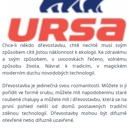
Chce-li někdo dřevostavbu, chtě nechtě musí svým
způsobem cítit jistou náklonnost k ekologii. Ke zdravému
a svým způsobem, v uvozovkách řečeno, volnému
způsobu života. Návrat k tradicím, v magickém
moderním duchu novodobých technologií.
Dřevostavba je jedinečná svou rozmanitostí. Můžete si ji
pořídit ve formě srubu, můžete mít napodobeninu staré
roubené chalupy a můžete mít i dřevostavbu, která se na
první pohled neliší od domů postavených tradiční
zděnou technologií. Dřevostavby mohou být difuzně
otevřené nebo difuzně uzavřené.