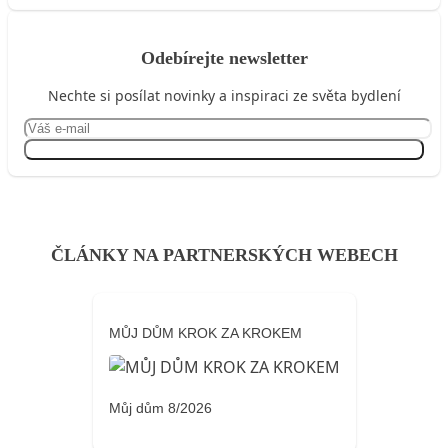
Odebírejte newsletter
Nechte si posílat novinky a inspiraci ze světa bydlení
Přihlásit se
ČLÁNKY NA PARTNERSKÝCH WEBECH
MŮJ DŮM KROK ZA KROKEM
Můj dům 8/2026