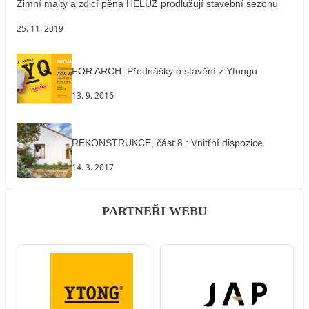
Zimní malty a zdicí pěna HELUZ prodlužují stavební sezonu
25. 11. 2019
FOR ARCH: Přednášky o stavění z Ytongu
13. 9. 2016
REKONSTRUKCE, část 8.: Vnitřní dispozice
14. 3. 2017
PARTNEŘI WEBU