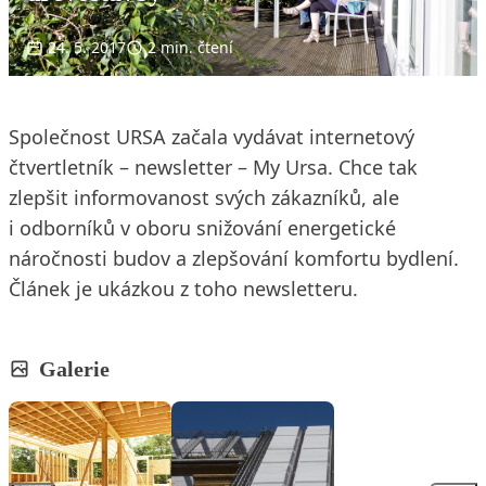
24. 5. 2017
2 min. čtení
Společnost URSA začala vydávat internetový
čtvertletník – newsletter – My Ursa. Chce tak
zlepšit informovanost svých zákazníků, ale
i odborníků v oboru snižování energetické
náročnosti budov a zlepšování komfortu bydlení.
Článek je ukázkou z toho newsletteru.
Galerie