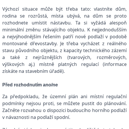
Výchozí situace může být třeba tato: vlastníte dům,
rodina se rozrůstá, místa ubývá, na dům se proto
rozhodnete umístit nástavbu. Ta si vyžádá alespoň
minimální změnu stávajícího objektu. K nejjednodušším
a nejvýhodnějším řešením patří nové podlaží v podobě
montované dřevostavby. Je třeba vycházet z reálného
stavu původního objektu, z kapacity technického zázemí
a také z nejrůznějších (tvarových, rozměrových,
výškových aj.) místně platných regulací (informace
získáte na stavebním úřadě).
Před rozhodnutím ano/ne
Za předpokladu, že územní plán ani místní regulační
podmínky nejsou proti, se můžete pustit do plánování.
Začněte rozvahou o dispozici budoucího horního podlaží
v návaznosti na podlaží spodní.