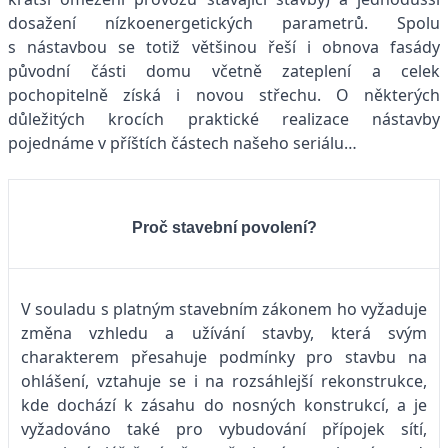
dosažení nízkoenergetických parametrů. Spolu
s nástavbou se totiž většinou řeší i obnova fasády
původní části domu včetně zateplení a celek
pochopitelně získá i novou střechu. O některých
důležitých krocích praktické realizace nástavby
pojednáme v příštích částech našeho seriálu…
Proč stavební povolení?
V souladu s platným stavebním zákonem ho vyžaduje
změna vzhledu a užívání stavby, která svým
charakterem přesahuje podmínky pro stavbu na
ohlášení, vztahuje se i na rozsáhlejší rekonstrukce,
kde dochází k zásahu do nosných konstrukcí, a je
vyžadováno také pro vybudování přípojek sítí,