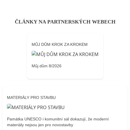
ČLÁNKY NA PARTNERSKÝCH WEBECH
MŮJ DŮM KROK ZA KROKEM
Můj dům 8/2026
MATERIÁLY PRO STAVBU
Památka UNESCO i komunitní sál dokazují, že moderní
materiály nejsou jen pro novostavby