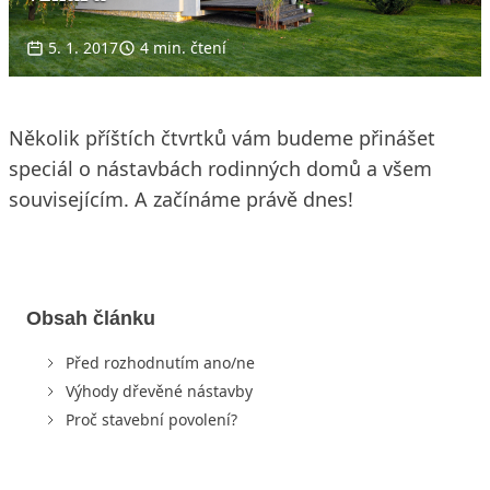
5. 1. 2017
4 min. čtení
Několik příštích čtvrtků vám budeme přinášet
speciál o nástavbách rodinných domů a všem
souvisejícím. A začínáme právě dnes!
Obsah článku
Před rozhodnutím ano/ne
Výhody dřevěné nástavby
Proč stavební povolení?