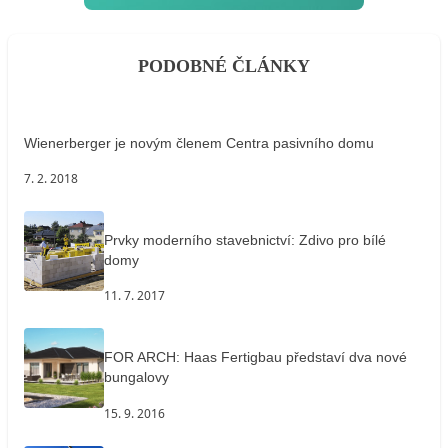
PODOBNÉ ČLÁNKY
Wienerberger je novým členem Centra pasivního domu
7. 2. 2018
Prvky moderního stavebnictví: Zdivo pro bílé
domy
11. 7. 2017
FOR ARCH: Haas Fertigbau představí dva nové
bungalovy
15. 9. 2016