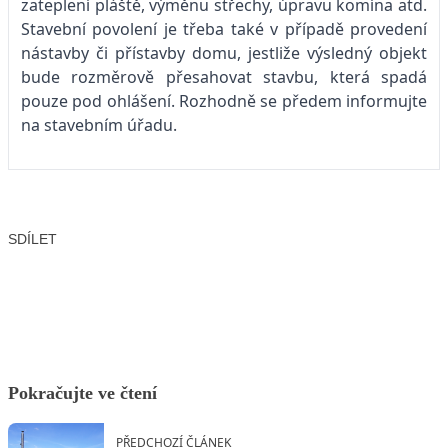
zateplení pláště, výměnu střechy, úpravu komína atd.
Stavební povolení je třeba také v případě provedení
nástavby či přístavby domu, jestliže výsledný objekt
bude rozměrově přesahovat stavbu, která spadá
pouze pod ohlášení. Rozhodně se předem informujte
na stavebním úřadu.
SDÍLET
Facebook
X
LinkedIn
Email
Pokračujte ve čtení
PŘEDCHOZÍ ČLÁNEK