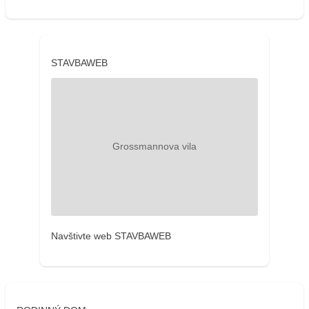
STAVBAWEB
Navštivte web STAVBAWEB