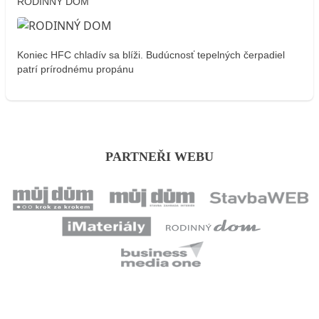
RODINNÝ DOM
Koniec HFC chladív sa blíži. Budúcnosť tepelných čerpadiel
patrí prírodnému propánu
PARTNEŘI WEBU