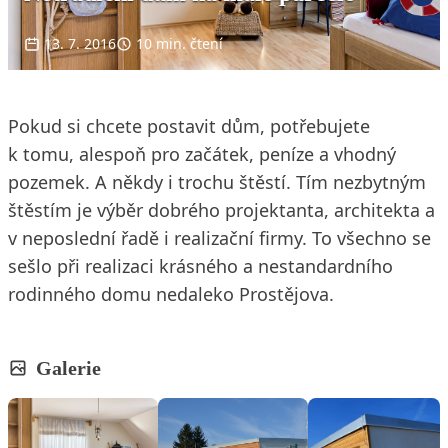
13. 7. 2016
10 min. čtení
Pokud si chcete postavit dům, potřebujete
k tomu, alespoň pro začátek, peníze a vhodný
pozemek. A někdy i trochu štěstí. Tím nezbytným
štěstím je výběr dobrého projektanta, architekta a
v neposlední řadě i realizační firmy. To všechno se
sešlo při realizaci krásného a nestandardního
rodinného domu nedaleko Prostějova.
Galerie