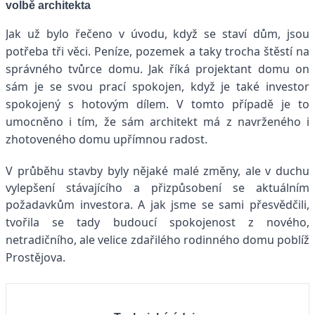
volbě architekta
Jak už bylo řečeno v úvodu, když se staví dům, jsou
potřeba tři věci. Peníze, pozemek a taky trocha štěstí na
správného tvůrce domu. Jak říká projektant domu on
sám je se svou prací spokojen, když je také investor
spokojený s hotovým dílem. V tomto případě je to
umocněno i tím, že sám architekt má z navrženého i
zhotoveného domu upřímnou radost.
V průběhu stavby byly nějaké malé změny, ale v duchu
vylepšení stávajícího a přizpůsobení se aktuálním
požadavkům investora.
A jak jsme se sami přesvědčili,
tvořila se tady budoucí spokojenost z nového,
netradičního, ale velice zdařilého rodinného domu poblíž
Prostějova.