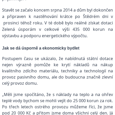
Stavět se začalo koncem srpna 2014 a dům byl dokončen
a připraven k nastěhování krátce po Štědrém dni v
prosinci téhož roku. V té době bylo reálné získat dotaci
Zelená úsporám v celkové výši 435 000 korun na
výstavbu a podporu energetického výpočtu.
Jak se dá úsporně a ekonomicky bydlet
Postupem času se ukázalo, že nabídnutá státní dotace
nejen výrazně pomůže ke krytí nákladů na nákup
kvalitního zdícího materiálu, techniky a technologií na
provoz pasivního domu, ale do budoucna značně zlevní
celý provoz domu.
„Měli jsme spočítáno, že s náklady na teplo a na ohřev
teplé vody bychom se mohli vejít do 25 000 korun za rok.
Po třech letech ostrého provozu můžeme říci, že jsme
pod 20 000 Kč a přitom jsme doma všichni celý den. Já