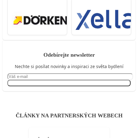
Odebírejte newsletter
Nechte si posílat novinky a inspiraci ze světa bydlení
Přihlásit se
ČLÁNKY NA PARTNERSKÝCH WEBECH