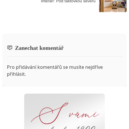
Interiér: Pod taktovkou severu
Zanechat komentář
Pro přidávání komentářů se musíte nejdříve
přihlásit
.