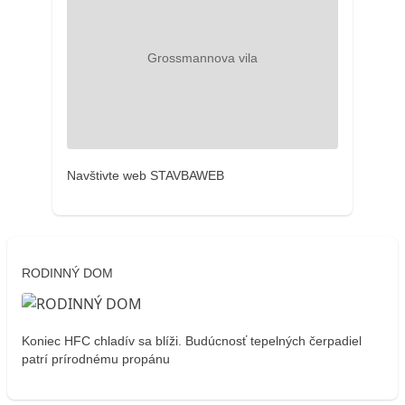
Navštivte web STAVBAWEB
RODINNÝ DOM
Koniec HFC chladív sa blíži. Budúcnosť tepelných čerpadiel
patrí prírodnému propánu