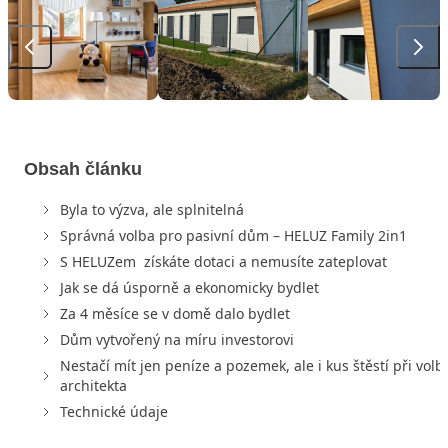
Obsah článku
Byla to výzva, ale splnitelná
Správná volba pro pasivní dům – HELUZ Family 2in1
S HELUZem získáte dotaci a nemusíte zateplovat
Jak se dá úsporně a ekonomicky bydlet
Za 4 měsíce se v domě dalo bydlet
Dům vytvořený na míru investorovi
Nestačí mít jen peníze a pozemek, ale i kus štěstí při volb
architekta
Technické údaje