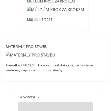
MŮJ DŮM KROK ZA KROKEM
Můj dům 8/2026
MATERIÁLY PRO STAVBU
Památka UNESCO i komunitní sál dokazují, že moderní
materiály nejsou jen pro novostavby
STAVBAWEB