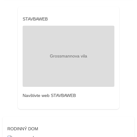
STAVBAWEB
Navštivte web STAVBAWEB
RODINNÝ DOM