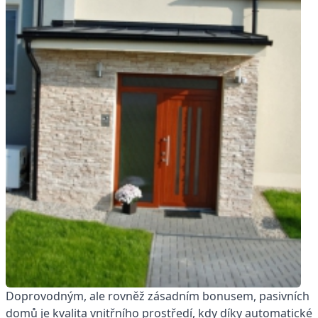
Doprovodným, ale rovněž zásadním bonusem, pasivních
domů je kvalita vnitřního prostředí, kdy díky automatické