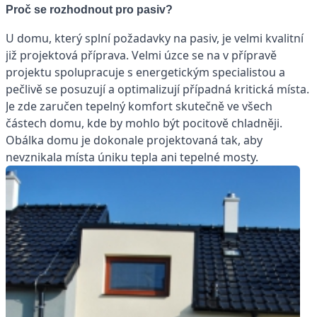
Proč se rozhodnout pro pasiv?
U domu, který splní požadavky na pasiv, je velmi kvalitní
již projektová příprava. Velmi úzce se na v přípravě
projektu spolupracuje s energetickým specialistou a
pečlivě se posuzují a optimalizují případná kritická místa.
Je zde zaručen tepelný komfort skutečně ve všech
částech domu, kde by mohlo být pocitově chladněji.
Obálka domu je dokonale projektovaná tak, aby
nevznikala místa úniku tepla a
ni tepelné mosty.