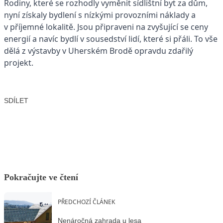
Rodiny, které se rozhodly vyměnit sídlištní byt za dům,
nyní získaly bydlení s nízkými provozními náklady a
v příjemné lokalitě. Jsou připraveni na zvyšující se ceny
energií a navíc bydlí v sousedství lidí, které si přáli. To vše
dělá z výstavby v Uherském Brodě opravdu zdařilý
projekt.
SDÍLET
Facebook
X
LinkedIn
Email
Pokračujte ve čtení
PŘEDCHOZÍ ČLÁNEK
Nenáročná zahrada u lesa