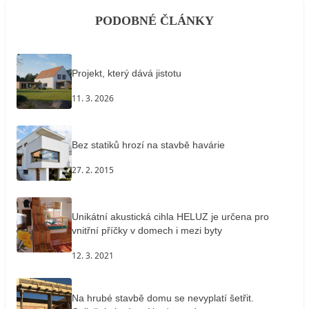
PODOBNÉ ČLÁNKY
Projekt, který dává jistotu
11. 3. 2026
Bez statiků hrozí na stavbě havárie
27. 2. 2015
Unikátní akustická cihla HELUZ je určena pro
vnitřní příčky v domech i mezi byty
12. 3. 2021
Na hrubé stavbě domu se nevyplatí šetřit.