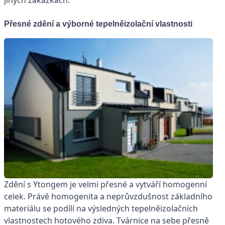
Přesné zdění a výborné tepelněizolační vlastnosti
Zdění s Ytongem je velmi přesné a vytváří homogenní
celek. Právě homogenita a neprůvzdušnost základního
materiálu se podílí na výsledných tepelněizolačních
vlastnostech hotového zdiva. Tvárnice na sebe přesně