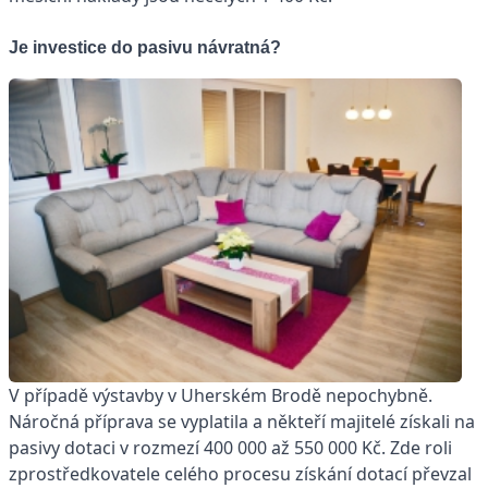
Je investice do pasivu návratná?
V případě výstavby v Uherském Brodě nepochybně.
Náročná příprava se vyplatila a někteří majitelé získali na
pasivy dotaci v rozmezí 400 000 až 550 000 Kč. Zde roli
zprostředkovatele celého procesu získání dotací převzal