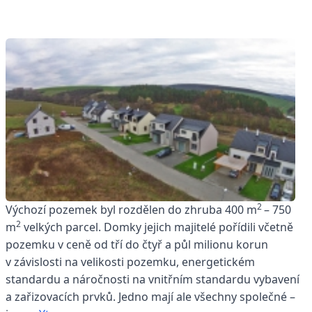
2
Výchozí pozemek byl rozdělen do zhruba 400 m
– 750
2
m
velkých parcel. Domky jejich majitelé pořídili včetně
pozemku v ceně od tří do čtyř a půl milionu korun
v závislosti na velikosti pozemku, energetickém
standardu a náročnosti na vnitřním standardu vybavení
a zařizovacích prvků. Jedno mají ale všechny společné –