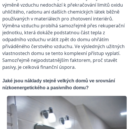
výměně vzduchu nedochází k překračování limitů oxidu
uhličitého, radonu ani dalších chemických látek běžně
používaných v materiálech pro zhotovení interiérů.
Výměna vzduchu probíhá samozřejmě přes rekuperační
jednotku, která dokáže podstatnou část tepla z
odpadního vzduchu vrátit zpět do domu ohřátím
přiváděného čerstvého vzduchu. Ve výsledných užitných
vlastnostech domu se tento komplexní přístup vyplatí.
Samozřejmě nejpodstatnějším faktorem, proč stavět
pasivy, je celková finanční úspora.
Jaké jsou náklady stejně velkých domů ve srovnání
nízkoenergetického a pasivního domu?