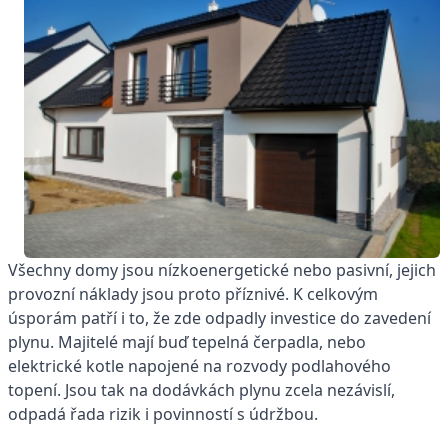
Všechny domy jsou nízkoenergetické nebo pasivní, jejich
provozní náklady jsou proto příznivé. K celkovým
úsporám patří i to, že zde odpadly investice do zavedení
plynu. Majitelé mají buď tepelná čerpadla, nebo
elektrické kotle napojené na rozvody podlahového
topení. Jsou tak na dodávkách plynu zcela nezávislí,
odpadá řada rizik i povinností s údržbou.