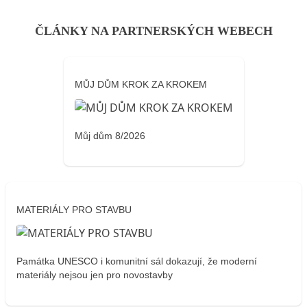
ČLÁNKY NA PARTNERSKÝCH WEBECH
MŮJ DŮM KROK ZA KROKEM
Můj dům 8/2026
MATERIÁLY PRO STAVBU
Památka UNESCO i komunitní sál dokazují, že moderní
materiály nejsou jen pro novostavby