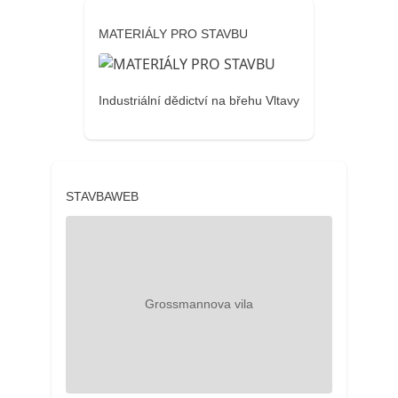
MATERIÁLY PRO STAVBU
Industriální dědictví na břehu Vltavy
STAVBAWEB