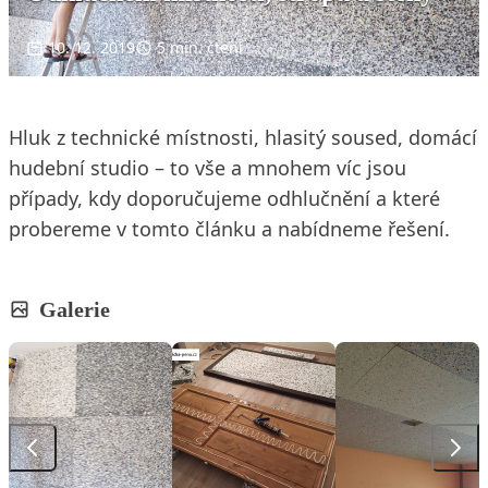
10. 12. 2019
5 min. čtení
Hluk z technické místnosti, hlasitý soused, domácí
hudební studio – to vše a mnohem víc jsou
případy, kdy doporučujeme odhlučnění a které
probereme v tomto článku a nabídneme řešení.
Galerie