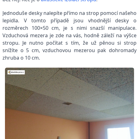
Jednoduše desky nalepíte přímo na strop pomocí našeho
lepidla. V tomto případě jsou vhodnější desky o
rozměrech 100×50 cm, je s nimi snazší manipulace.
Vzduchová mezera je zde na vás, hodně záleží na výšce
stropu. Je nutno počítat s tím, že už pěnou si strop
snížíte o 5 cm, vzduchovou mezerou pak dohromady
zhruba o 10 cm.