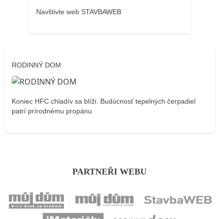
Navštivte web STAVBAWEB
RODINNÝ DOM
Koniec HFC chladív sa blíži. Budúcnosť tepelných čerpadiel
patrí prírodnému propánu
PARTNEŘI WEBU