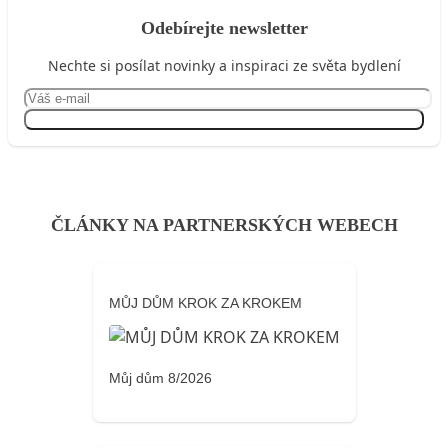
Odebírejte newsletter
Nechte si posílat novinky a inspiraci ze světa bydlení
Přihlásit se
ČLÁNKY NA PARTNERSKÝCH WEBECH
MŮJ DŮM KROK ZA KROKEM
Můj dům 8/2026