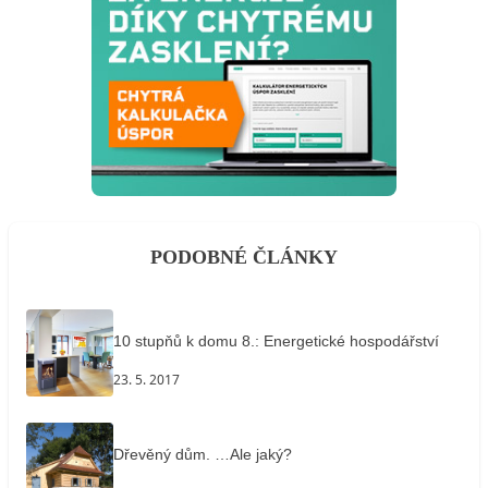
PODOBNÉ ČLÁNKY
10 stupňů k domu 8.: Energetické hospodářství
23. 5. 2017
Dřevěný dům. …Ale jaký?