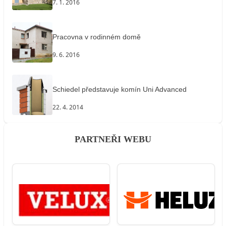
7. 1. 2016
Pracovna v rodinném domě
9. 6. 2016
Schiedel představuje komín Uni Advanced
22. 4. 2014
PARTNEŘI WEBU