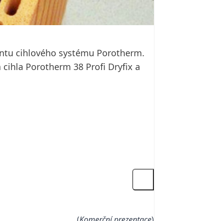
mentu cihlového systému Porotherm.
cihla Porotherm 38 Profi Dryfix a
(
Komerční prezentace
)