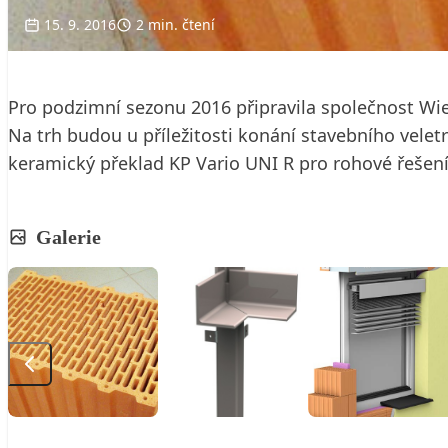
15. 9. 2016
2 min. čtení
Pro podzimní sezonu 2016 připravila společnost Wie
Na trh budou u příležitosti konání stavebního velet
keramický překlad KP Vario UNI R pro rohové řešení
Galerie