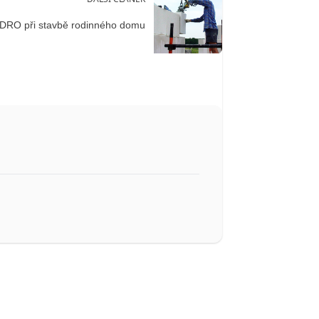
DRO při stavbě rodinného domu