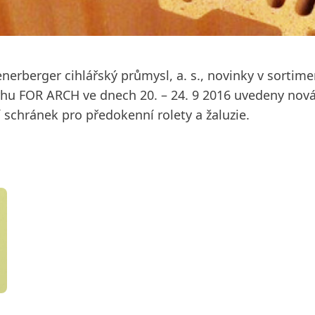
nerberger cihlářský průmysl, a. s., novinky v sorti
rhu FOR ARCH ve dnech 20. – 24. 9 2016 uvedeny nová 
 schránek pro předokenní rolety a žaluzie.