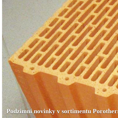
Podzimní novinky v sortimentu Porothe