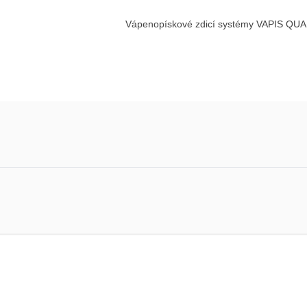
Vápenopískové zdicí systémy VAPIS QUA