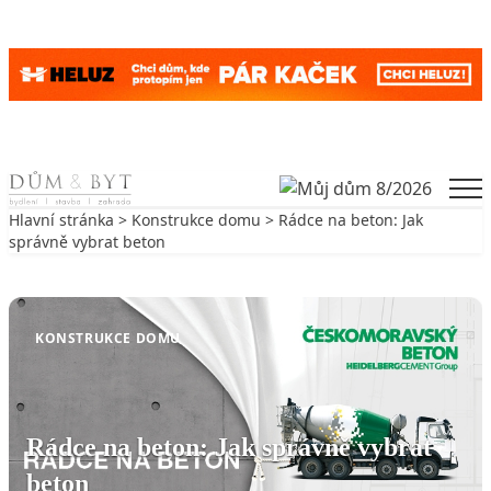
Skip to content
Men
Hlavní stránka
>
Konstrukce domu
> Rádce na beton: Jak
správně vybrat beton
Zpět na Konstrukce domu
KONSTRUKCE DOMU
Rádce na beton: Jak správně vybrat
beton