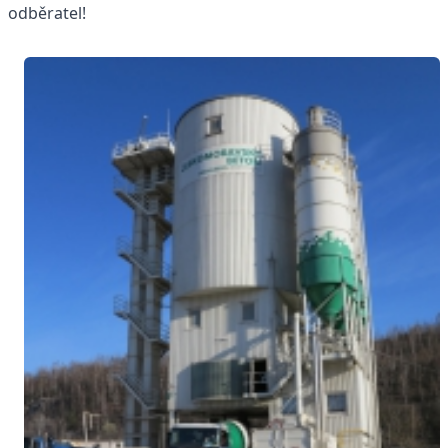
odběratel!