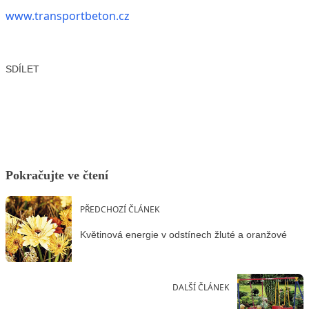
www.transportbeton.cz
SDÍLET
Facebook
X
LinkedIn
Email
Pokračujte ve čtení
PŘEDCHOZÍ ČLÁNEK
Květinová energie v odstínech žluté a oranžové
DALŠÍ ČLÁNEK