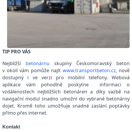
TIP PRO VÁS
Nejbližší
betonárnu
skupiny Českomoravský beton
v okolí vám pomůže najít
www.transportbeton.cz
, nově
dostupný i ve verzi pro mobilní telefony. Webová
aplikace vám pohodlně poskytne informaci o
vzdálenostech nejbližších betonáren a díky vazbě na
navigační modul snadno umožní do vybrané betonárny
dojet. Kromě toho umožňuje snadné zaslání poptávky
přímo přes internet.
Kontakt