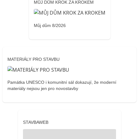
MŮJ DŮM KROK ZA KROKEM
Můj dům 8/2026
MATERIÁLY PRO STAVBU
Památka UNESCO i komunitní sál dokazují, že moderní
materiály nejsou jen pro novostavby
STAVBAWEB