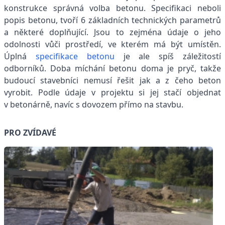
konstrukce správná volba betonu. Specifikaci neboli
popis betonu, tvoří 6 základních technických parametrů
a některé doplňující. Jsou to zejména údaje o jeho
odolnosti vůči prostředí, ve kterém má být umístěn.
Úplná
specifikace betonu
je ale spíš záležitostí
odborníků. Doba míchání betonu doma je pryč, takže
budoucí stavebníci nemusí řešit jak a z čeho beton
vyrobit. Podle údaje v projektu si jej stačí objednat
v betonárně, navíc s dovozem přímo na stavbu.
PRO ZVÍDAVÉ