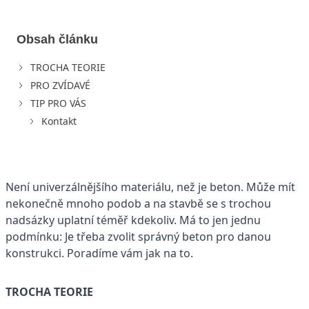
Obsah článku
TROCHA TEORIE
PRO ZVÍDAVÉ
TIP PRO VÁS
Kontakt
Není univerzálnějšího materiálu, než je beton. Může mít
nekonečně mnoho podob a na stavbě se s trochou
nadsázky uplatní téměř kdekoliv. Má to jen jednu
podmínku: Je třeba zvolit správný beton pro danou
konstrukci. Poradíme vám jak na to.
TROCHA TEORIE