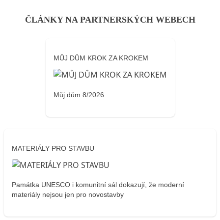
ČLÁNKY NA PARTNERSKÝCH WEBECH
MŮJ DŮM KROK ZA KROKEM
Můj dům 8/2026
MATERIÁLY PRO STAVBU
Památka UNESCO i komunitní sál dokazují, že moderní
materiály nejsou jen pro novostavby