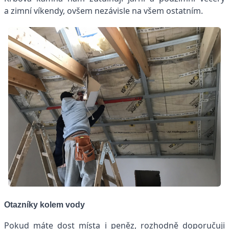
a zimní víkendy, ovšem nezávisle na všem ostatním.
Otazníky kolem vody
Pokud máte dost místa i peněz, rozhodně doporučuji