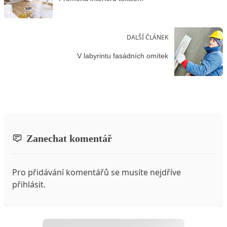
DALŠÍ ČLÁNEK
V labyrintu fasádních omítek
Zanechat komentář
Pro přidávání komentářů se musíte nejdříve
přihlásit
.