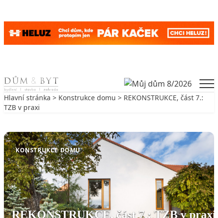
Skip to content
Men
Hlavní stránka
>
Konstrukce domu
> REKONSTRUKCE, část 7.:
TZB v praxi
Zpět na Konstrukce domu
KONSTRUKCE DOMU
REKONSTRUKCE, část 7.: TZB v praxi