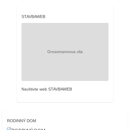
STAVBAWEB
Navštivte web STAVBAWEB
RODINNÝ DOM