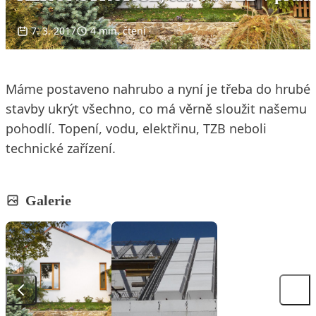
7. 3. 2017
4 min. čtení
Máme postaveno nahrubo a nyní je třeba do hrubé
stavby ukrýt všechno, co má věrně sloužit našemu
pohodlí. Topení, vodu, elektřinu, TZB neboli
technické zařízení.
Galerie