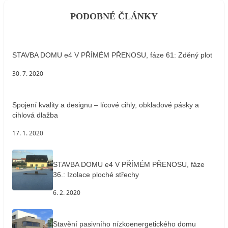
PODOBNÉ ČLÁNKY
STAVBA DOMU e4 V PŘÍMÉM PŘENOSU, fáze 61: Zděný plot
30. 7. 2020
Spojení kvality a designu – lícové cihly, obkladové pásky a
cihlová dlažba
17. 1. 2020
STAVBA DOMU e4 V PŘÍMÉM PŘENOSU, fáze
36.: Izolace ploché střechy
6. 2. 2020
Stavění pasivního nízkoenergetického domu