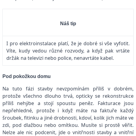
Náš tip
I pro elektroinstalace platí, že je dobré si vše vyfotit.
Víte, kudy vedou různé rozvody, a když pak vrtáte
držák na televizi nebo police, nenavrtáte kabel.
Pod pokožkou domu
Na tuto fázi stavby nevzpomínám příliš v dobrém,
protože všechno dlouho trvá, opticky se rekonstrukce
příliš nehýbe a stojí spoustu peněz. Fakturace jsou
nepřehledné, protože i když máte na faktuře každý
šroubek, fitinku a jiné drobnosti, kdoví, kolik jich máte ve
zdi, pod dlažbou nebo omítkou. Musíte si prostě věřit.
Nelze ale nic podcenit, jde o vnitřnosti stavby a vnitřní