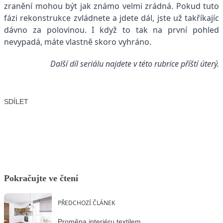
zranění mohou být jak známo velmi zrádná. Pokud tuto
fázi rekonstrukce zvládnete a jdete dál, jste už takříkajíc
dávno za polovinou. I když to tak na první pohled
nevypadá, máte vlastně skoro vyhráno.
Další díl seriálu najdete v této rubrice příští úterý.
SDÍLET
Facebook
X
LinkedIn
Email
Pokračujte ve čtení
PŘEDCHOZÍ ČLÁNEK
Proměna interiéru textilem