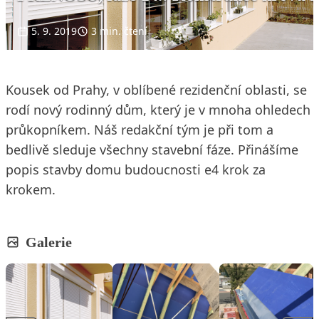
5. 9. 2019
3 min. čtení
Kousek od Prahy, v oblíbené rezidenční oblasti, se
rodí nový rodinný dům, který je v mnoha ohledech
průkopníkem. Náš redakční tým je při tom a
bedlivě sleduje všechny stavební fáze. Přinášíme
popis stavby domu budoucnosti e4 krok za
krokem.
Galerie