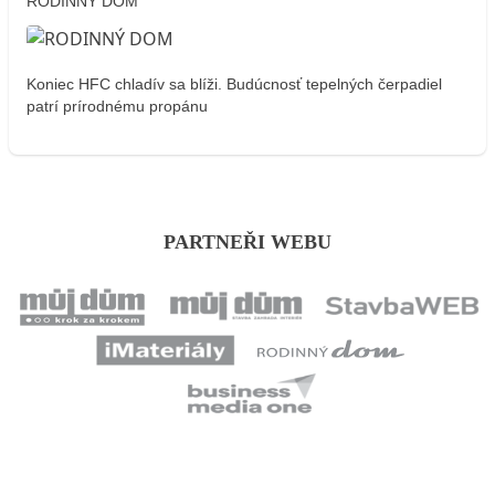
RODINNÝ DOM
Koniec HFC chladív sa blíži. Budúcnosť tepelných čerpadiel
patrí prírodnému propánu
PARTNEŘI WEBU