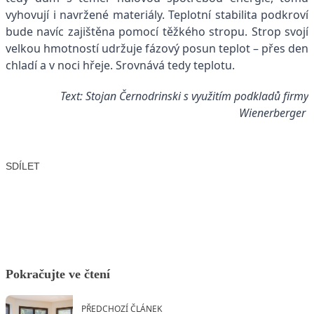
vyhovují i navržené materiály. Teplotní stabilita podkroví
bude navíc zajištěna pomocí těžkého stropu. Strop svojí
velkou hmotností udržuje fázový posun teplot – přes den
chladí a v noci hřeje. Srovnává tedy teplotu.
Text: Stojan Černodrinski s využitím podkladů firmy
Wienerberger
SDÍLET
Facebook
X
LinkedIn
Email
Pokračujte ve čtení
PŘEDCHOZÍ ČLÁNEK