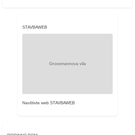
STAVBAWEB
Navštivte web STAVBAWEB