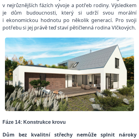
v nejrůznějších fázích vývoje a potřeb rodiny. Výsledkem
je dům budoucnosti, který si udrží svou morální
i ekonomickou hodnotu po několik generací. Pro svoji
potřebu si jej právě teď staví pětičlenná rodina Vlčkových.
Fáze 14:
Konstrukce krovu
Dům bez kvalitní střechy nemůže splnit nároky