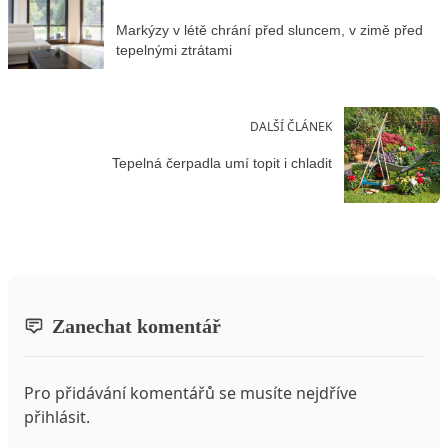
Markýzy v létě chrání před sluncem, v zimě před
tepelnými ztrátami
DALŠÍ ČLÁNEK
Tepelná čerpadla umí topit i chladit
Zanechat komentář
Pro přidávání komentářů se musíte nejdříve
přihlásit
.