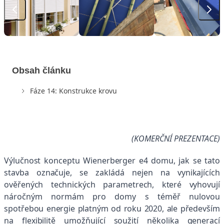
Obsah článku
Fáze 14: Konstrukce krovu
(KOMERČNÍ PREZENTACE)
Výlučnost konceptu Wienerberger e4 domu, jak se tato
stavba označuje, se zakládá nejen na vynikajících
ověřených technických parametrech, které vyhovují
náročným normám pro domy s téměř nulovou
spotřebou energie platným od roku 2020, ale především
na flexibilitě umožňující soužití několika generací