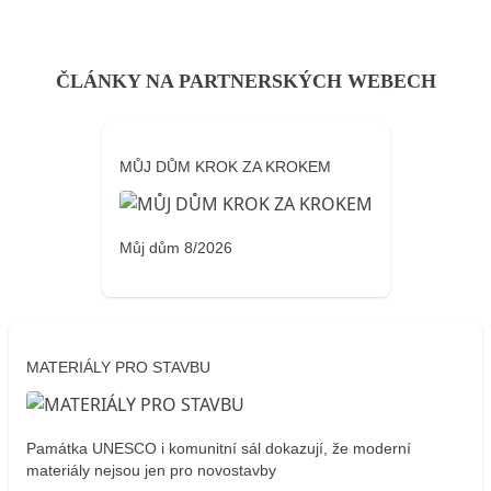
ČLÁNKY NA PARTNERSKÝCH WEBECH
MŮJ DŮM KROK ZA KROKEM
Můj dům 8/2026
MATERIÁLY PRO STAVBU
Památka UNESCO i komunitní sál dokazují, že moderní
materiály nejsou jen pro novostavby