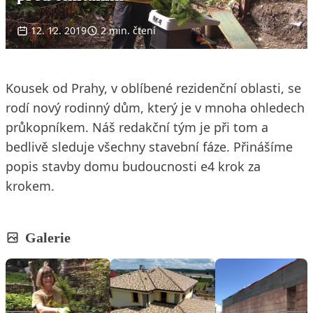
12. 12. 2019
2 min. čtení
Kousek od Prahy, v oblíbené rezidenční oblasti, se
rodí nový rodinný dům, který je v mnoha ohledech
průkopníkem. Náš redakční tým je při tom a
bedlivě sleduje všechny stavební fáze. Přinášíme
popis stavby domu budoucnosti e4 krok za
krokem.
Galerie