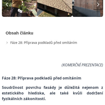
Obsah článku
Fáze 28: Příprava podkladů před omítáním
(KOMERČNÍ PREZENTACE)
Fáze 28: Příprava podkladů před omítáním
Soudržnost povrchu fasády je důležitá nejenom z
estetického hlediska, ale také kvůli dodržení
fyzikálních zákonitostí.