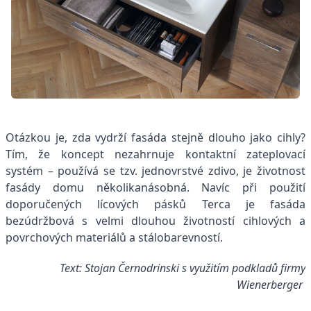
Otázkou je, zda vydrží fasáda stejně dlouho jako cihly?
Tím, že koncept nezahrnuje kontaktní zateplovací
systém – používá se tzv. jednovrstvé zdivo, je životnost
fasády domu několikanásobná. Navíc při použití
doporučených lícových pásků Terca je fasáda
bezúdržbová s velmi dlouhou životností cihlových a
povrchových materiálů a stálobarevností.
Text: Stojan Černodrinski s využitím podkladů firmy
Wienerberger