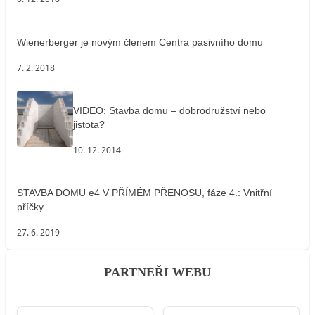
Wienerberger je novým členem Centra pasivního domu
7. 2. 2018
VIDEO: Stavba domu – dobrodružství nebo
jistota?
10. 12. 2014
STAVBA DOMU e4 V PŘÍMÉM PŘENOSU, fáze 4.: Vnitřní
příčky
27. 6. 2019
PARTNEŘI WEBU