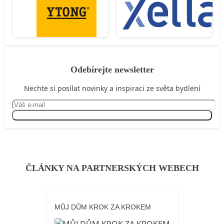
Odebírejte newsletter
Nechte si posílat novinky a inspiraci ze světa bydlení
Přihlásit se
ČLÁNKY NA PARTNERSKÝCH WEBECH
MŮJ DŮM KROK ZA KROKEM