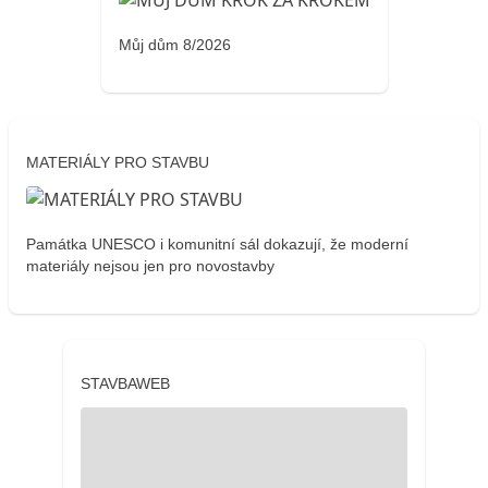
Můj dům 8/2026
MATERIÁLY PRO STAVBU
Památka UNESCO i komunitní sál dokazují, že moderní
materiály nejsou jen pro novostavby
STAVBAWEB