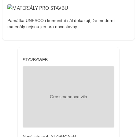
Památka UNESCO i komunitní sál dokazují, že moderní
materiály nejsou jen pro novostavby
STAVBAWEB
Navštivte web STAVBAWEB