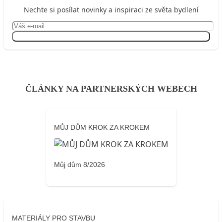
Nechte si posílat novinky a inspiraci ze světa bydlení
Přihlásit se
ČLÁNKY NA PARTNERSKÝCH WEBECH
MŮJ DŮM KROK ZA KROKEM
Můj dům 8/2026
MATERIÁLY PRO STAVBU