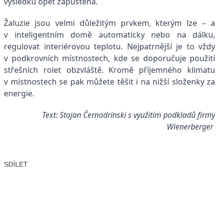
výsledku opět zapuštěná.
Žaluzie jsou velmi důležitým prvkem, kterým lze – a
v inteligentním domě automaticky nebo na dálku,
regulovat interiérovou teplotu. Nejpatrnější je to vždy
v podkrovních místnostech, kde se doporučuje použití
střešních rolet obzvláště. Kromě příjemného klimatu
v místnostech se pak můžete těšit i na nižší složenky za
energie.
Text: Stojan Černodrinski s využitím podkladů firmy
Wienerberger
SDÍLET
Facebook
X
LinkedIn
Email