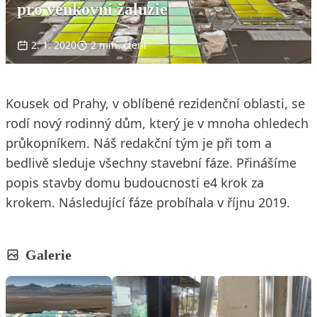
pro venkovní žaluzie
2. 1. 2020
2 min. čtení
Kousek od Prahy, v oblíbené rezidenční oblasti, se
rodí nový rodinný dům, který je v mnoha ohledech
průkopníkem. Náš redakční tým je při tom a
bedlivě sleduje všechny stavební fáze. Přinášíme
popis stavby domu budoucnosti e4 krok za
krokem. Následující fáze probíhala v říjnu 2019.
Galerie