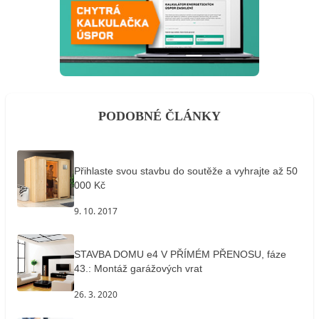
PODOBNÉ ČLÁNKY
Přihlaste svou stavbu do soutěže a vyhrajte až 50
000 Kč
9. 10. 2017
STAVBA DOMU e4 V PŘÍMÉM PŘENOSU, fáze
43.: Montáž garážových vrat
26. 3. 2020