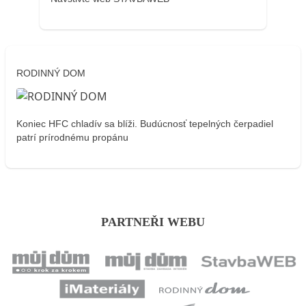
RODINNÝ DOM
Koniec HFC chladív sa blíži. Budúcnosť tepelných čerpadiel
patrí prírodnému propánu
PARTNEŘI WEBU