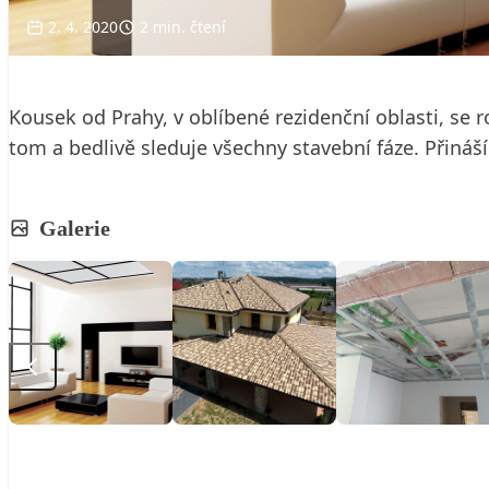
2. 4. 2020
2 min. čtení
Kousek od Prahy, v oblíbené rezidenční oblasti, se
tom a bedlivě sleduje všechny stavební fáze. Přin
Galerie