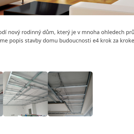
 rodí nový rodinný dům, který je v mnoha ohledech pr
ášíme popis stavby domu budoucnosti e4 krok za kro