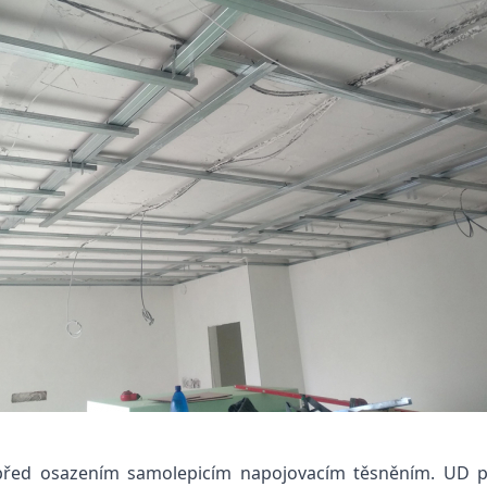
před osazením samolepicím napojovacím těsněním. UD pro