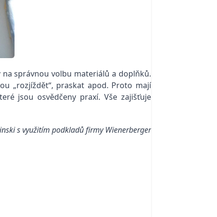
 na správnou volbu materiálů a doplňků.
ou „rozjíždět“, praskat apod. Proto mají
ré jsou osvědčeny praxí. Vše zajišťuje
rinski s využitím podkladů firmy Wienerberger