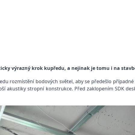
ky výrazný krok kupředu, a nejinak je tomu i na stavb
du rozmístění bodových světel, aby se předešlo případné k
ší akustiky stropní konstrukce. Před zaklopením SDK deska