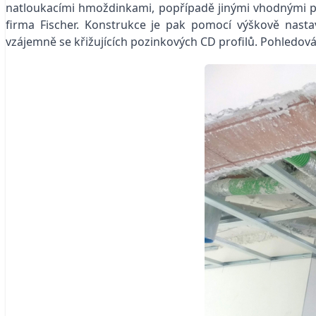
natloukacími hmoždinkami, popřípadě jinými vhodnými p
firma Fischer. Konstrukce je pak pomocí výškově nasta
vzájemně se křižujících pozinkových CD profilů. Pohledov