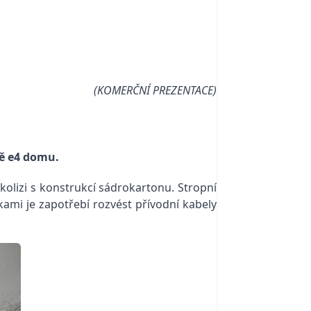
(KOMERČNÍ PREZENTACE)
ě e4 domu.
olizi s konstrukcí sádrokartonu. Stropní
mi je zapotřebí rozvést přívodní kabely