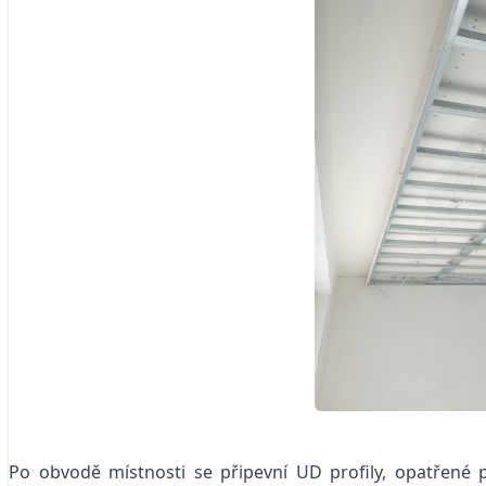
Po obvodě místnosti se připevní UD profily, opatřené 