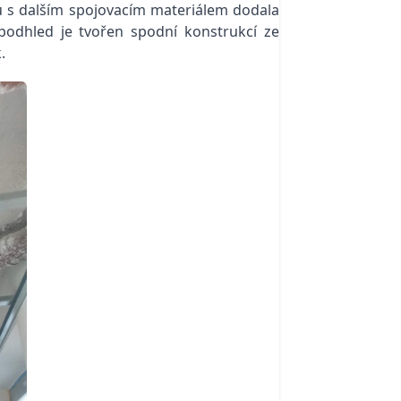
u s dalším spojovacím materiálem dodala
podhled je tvořen spodní konstrukcí ze
.