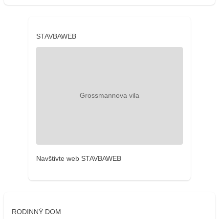
STAVBAWEB
Navštivte web STAVBAWEB
RODINNÝ DOM