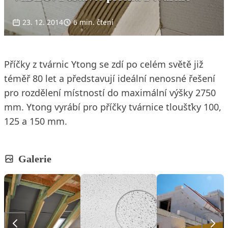
23. 12. 2014
6 min. čtení
Příčky z tvárnic Ytong se zdí po celém světě již
téměř 80 let a představují ideální nenosné řešení
pro rozdělení místností do maximální výšky 2750
mm. Ytong vyrábí pro příčky tvárnice tloušťky 100,
125 a 150 mm.
Galerie