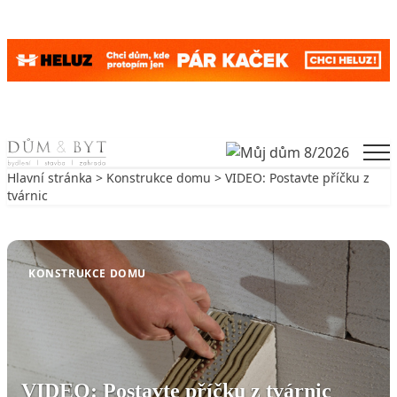
Skip to content
Men
Hlavní stránka
>
Konstrukce domu
> VIDEO: Postavte příčku z
tvárnic
Zpět na Konstrukce domu
KONSTRUKCE DOMU
VIDEO: Postavte příčku z tvárnic