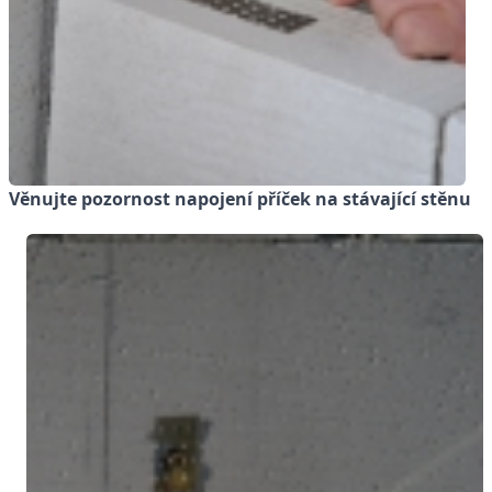
Věnujte pozornost napojení příček na stávající stěnu