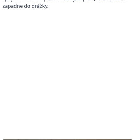
zapadne do drážky.