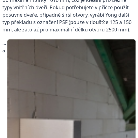
typy vnitřních dveří. Pokud potřebujete v příčce použít
posuvné dveře, případně širší otvory, vyrábí Yong další
typ překladu s označení PSF (pouze v tloušťce 125 a 150
mm, ale zato až pro maximální délku otvoru 2500 mm).
…
a