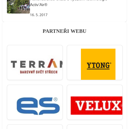
Activ’Air®
16. 5. 2017
PARTNEŘI WEBU