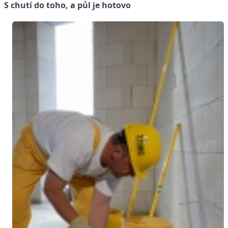
S chutí do toho, a půl je hotovo