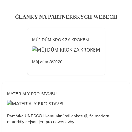
ČLÁNKY NA PARTNERSKÝCH WEBECH
MŮJ DŮM KROK ZA KROKEM
Můj dům 8/2026
MATERIÁLY PRO STAVBU
Památka UNESCO i komunitní sál dokazují, že moderní
materiály nejsou jen pro novostavby