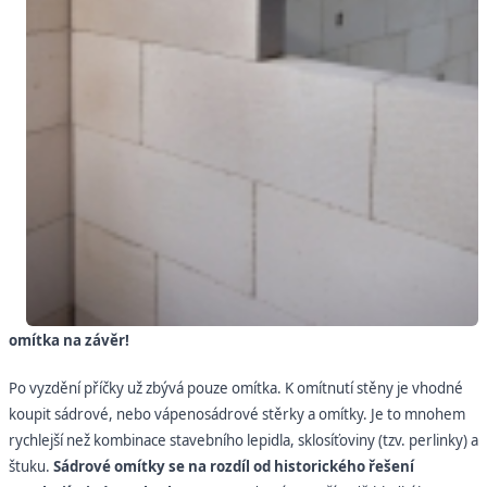
omítka na závěr!
Po vyzdění příčky už zbývá pouze omítka. K omítnutí stěny je vhodné
koupit sádrové, nebo vápenosádrové stěrky a omítky. Je to mnohem
rychlejší než kombinace stavebního lepidla, sklosíťoviny (tzv. perlinky) a
štuku.
Sádrové omítky se na rozdíl od historického řešení