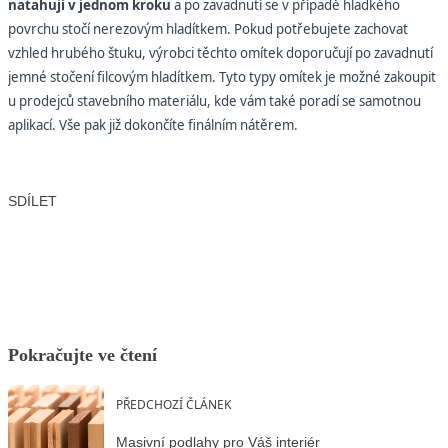
natahují v jednom kroku
a po zavadnutí se v případě hladkého
povrchu stočí nerezovým hladítkem. Pokud potřebujete zachovat
vzhled hrubého štuku, výrobci těchto omítek doporučují po zavadnutí
jemné stočení filcovým hladítkem. Tyto typy omítek je možné zakoupit
u prodejců stavebního materiálu, kde vám také poradí se samotnou
aplikací. Vše pak již dokončíte finálním nátěrem.
SDÍLET
Facebook
X
LinkedIn
Email
Pokračujte ve čtení
PŘEDCHOZÍ ČLÁNEK
Masivní podlahy pro Váš interiér