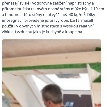
přenášejí svislé i vodorovné zatížení např. střechy a
přitom tloušťka takovéto nosné stěny může být již 10 cm
2
a hmotnost této stěny není vyšší než 40 kg/m
. Díky
impregnaci, provedené již při výrobě, lze fermacell
použít i v obytných místnostech s vysokou relativní
vlhkostí vzduchu jako je kuchyně a koupelna.