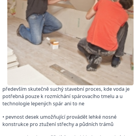
především skutečně suchý stavební proces, kde voda je
potřebná pouze k rozmíchání spárovacího tmelu a u
technologie lepených spár ani to ne
• pevnost desek umožňující provádět lehké nosné
konstrukce pro ztužení střechy a půdních trámů