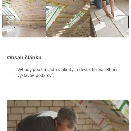
Obsah článku
Výhody použití sádrovláknitých desek fermacell při
výstavbě podkroví: