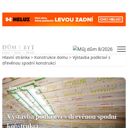
Skip to content
Men
Hlavní stránka
>
Konstrukce domu
> Výstavba podkroví s
dřevěnou spodní konstrukcí
Zpět na Konstrukce domu
KONSTRUKCE DOMU
Výstavba podkroví s dřevěnou spodní
konstrukcí