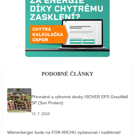
PODOBNÉ ČLÁNKY
Převratné a výkonné desky ISOVER EPS GreyWall
SP (Sun Protect)
13. 7. 2020
Wienerberger bude na FOR ARCHU vystavovat i nadělovat!