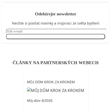
Odebírejte newsletter
Nechte si posílat novinky a inspiraci ze světa bydlení
Přihlásit se
ČLÁNKY NA PARTNERSKÝCH WEBECH
MŮJ DŮM KROK ZA KROKEM
Můj dům 8/2026