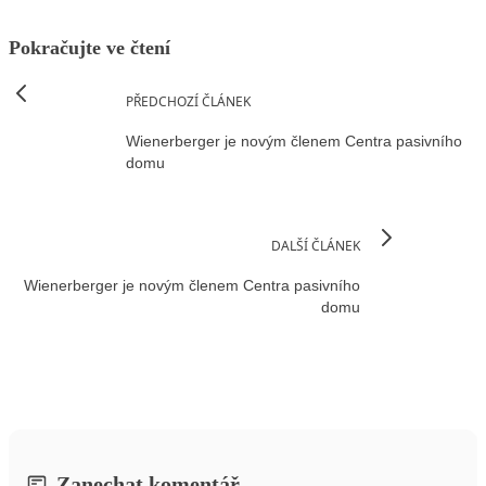
Pokračujte ve čtení
PŘEDCHOZÍ ČLÁNEK
Wienerberger je novým členem Centra pasivního
domu
DALŠÍ ČLÁNEK
Wienerberger je novým členem Centra pasivního
domu
Zanechat komentář