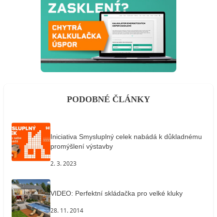
PODOBNÉ ČLÁNKY
Iniciativa Smysluplný celek nabádá k důkladnému
promýšlení výstavby
2. 3. 2023
VIDEO: Perfektní skládačka pro velké kluky
28. 11. 2014