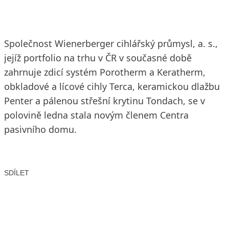
Společnost Wienerberger cihlářský průmysl, a. s.,
jejíž portfolio na trhu v ČR v současné době
zahrnuje zdicí systém Porotherm a Keratherm,
obkladové a lícové cihly Terca, keramickou dlažbu
Penter a pálenou střešní krytinu Tondach, se v
polovině ledna stala novým členem Centra
pasivního domu.
SDÍLET
Facebook
X
LinkedIn
Email