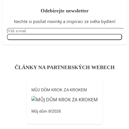
Odebírejte newsletter
Nechte si posílat novinky a inspiraci ze světa bydlení
Přihlásit se
ČLÁNKY NA PARTNERSKÝCH WEBECH
MŮJ DŮM KROK ZA KROKEM
Můj dům 8/2026