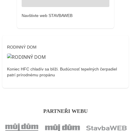
Navštivte web STAVBAWEB
RODINNÝ DOM
Koniec HFC chladív sa blíži. Budúcnosť tepelných čerpadiel
patrí prírodnému propánu
PARTNEŘI WEBU