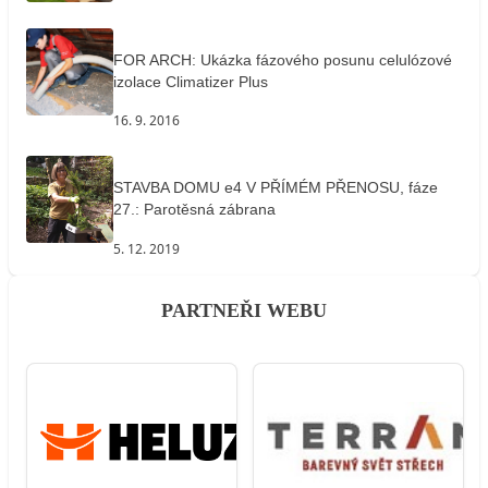
FOR ARCH: Ukázka fázového posunu celulózové
izolace Climatizer Plus
16. 9. 2016
STAVBA DOMU e4 V PŘÍMÉM PŘENOSU, fáze
27.: Parotěsná zábrana
5. 12. 2019
PARTNEŘI WEBU