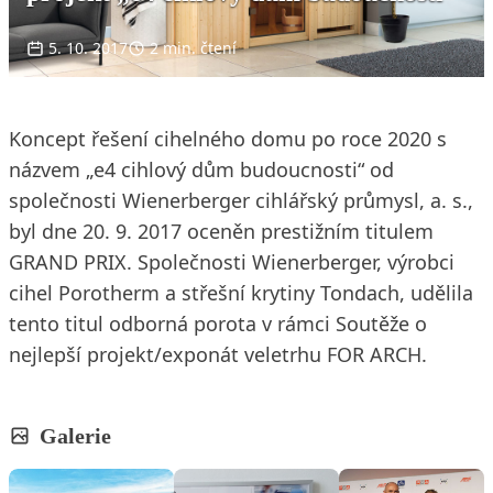
5. 10. 2017
2 min. čtení
Koncept řešení cihelného domu po roce 2020 s
názvem „e4 cihlový dům budoucnosti“ od
společnosti Wienerberger cihlářský průmysl, a. s.,
byl dne 20. 9. 2017 oceněn prestižním titulem
GRAND PRIX. Společnosti Wienerberger, výrobci
cihel Porotherm a střešní krytiny Tondach, udělila
tento titul odborná porota v rámci Soutěže o
nejlepší projekt/exponát veletrhu FOR ARCH.
Galerie