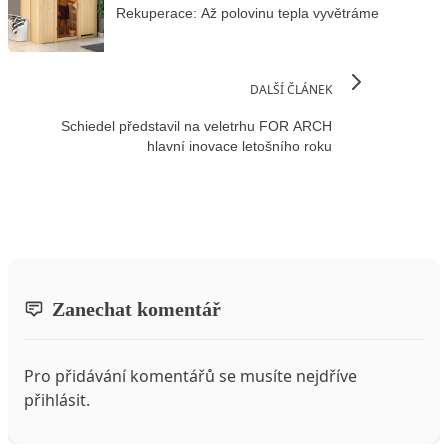
Rekuperace: Až polovinu tepla vyvětráme
DALŠÍ ČLÁNEK
Schiedel představil na veletrhu FOR ARCH
hlavní inovace letošního roku
Zanechat komentář
Pro přidávání komentářů se musíte nejdříve
přihlásit
.