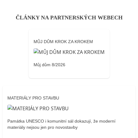
ČLÁNKY NA PARTNERSKÝCH WEBECH
MŮJ DŮM KROK ZA KROKEM
Můj dům 8/2026
MATERIÁLY PRO STAVBU
Památka UNESCO i komunitní sál dokazují, že moderní
materiály nejsou jen pro novostavby