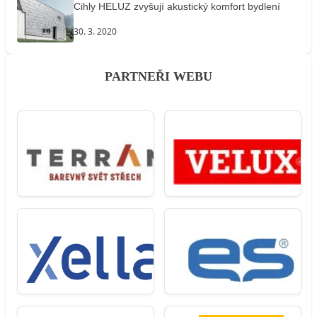
Cihly HELUZ zvyšují akustický komfort bydlení
30. 3. 2020
PARTNEŘI WEBU