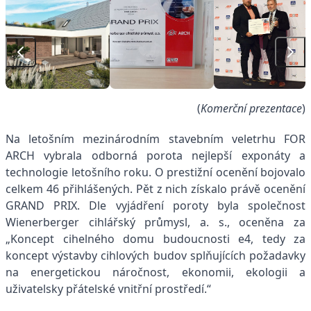
(
Komerční prezentace
)
Na letošním mezinárodním stavebním veletrhu FOR
ARCH vybrala odborná porota nejlepší exponáty a
technologie letošního roku. O prestižní ocenění bojovalo
celkem 46 přihlášených. Pět z nich získalo právě ocenění
GRAND PRIX. Dle vyjádření poroty byla společnost
Wienerberger cihlářský průmysl, a. s., oceněna za
„Koncept cihelného domu budoucnosti e4, tedy za
koncept výstavby cihlových budov splňujících požadavky
na energetickou náročnost, ekonomii, ekologii a
uživatelsky přátelské vnitřní prostředí.“