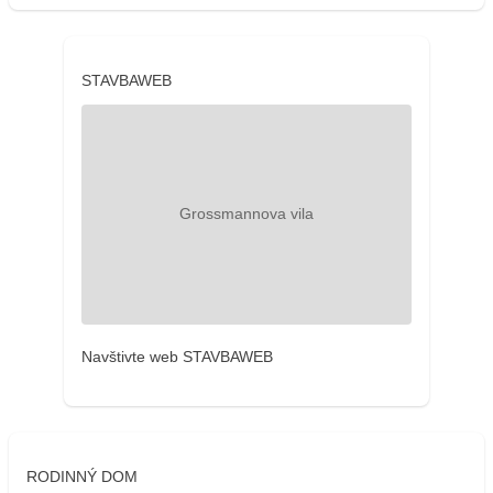
STAVBAWEB
Navštivte web STAVBAWEB
RODINNÝ DOM