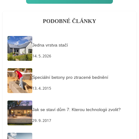
PODOBNÉ ČLÁNKY
Jedna vrstva stačí
14. 5. 2026
Speciální betony pro ztracené bednění
13. 4. 2015
Jak se staví dům 7: Kterou technologii zvolit?
29. 9. 2017