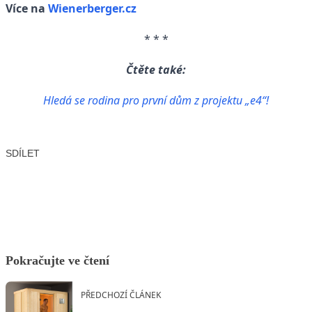
Více na
Wienerberger.cz
* * *
Čtěte také:
Hledá se rodina pro první dům z projektu „e4“!
SDÍLET
Facebook
X
LinkedIn
Email
Pokračujte ve čtení
PŘEDCHOZÍ ČLÁNEK