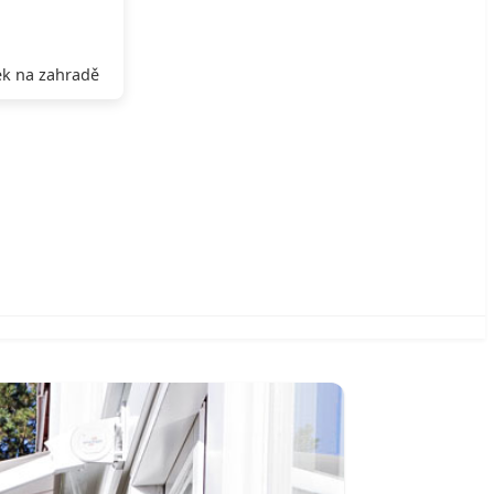
k na zahradě