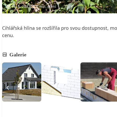
11. 5. 2017
8 min. čtení
Cihlářská hlína se rozšířila pro svou dostupnost, m
cenu.
Galerie