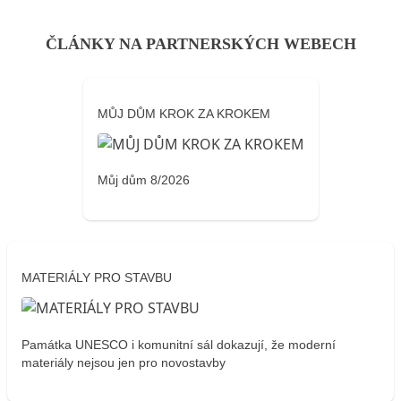
ČLÁNKY NA PARTNERSKÝCH WEBECH
MŮJ DŮM KROK ZA KROKEM
Můj dům 8/2026
MATERIÁLY PRO STAVBU
Památka UNESCO i komunitní sál dokazují, že moderní
materiály nejsou jen pro novostavby