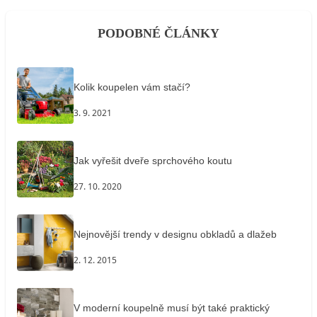
PODOBNÉ ČLÁNKY
Kolik koupelen vám stačí?
3. 9. 2021
Jak vyřešit dveře sprchového koutu
27. 10. 2020
Nejnovější trendy v designu obkladů a dlažeb
2. 12. 2015
V moderní koupelně musí být také praktický