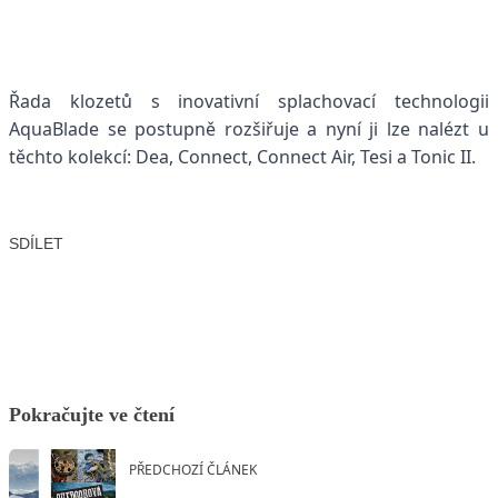
Řada klozetů s inovativní splachovací technologii
AquaBlade
se postupně rozšiřuje a nyní ji lze nalézt u
těchto kolekcí: Dea, Connect, Connect Air, Tesi a Tonic II.
SDÍLET
Facebook
X
LinkedIn
Email
Pokračujte ve čtení
PŘEDCHOZÍ ČLÁNEK