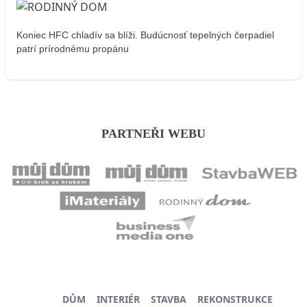
Koniec HFC chladív sa blíži. Budúcnosť tepelných čerpadiel
patrí prírodnému propánu
PARTNEŘI WEBU
DŮM
INTERIÉR
STAVBA
REKONSTRUKCE