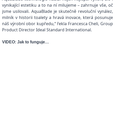
vynikající estetiku a to na ní milujeme – zahrnuje vše, oč
jsme usilovali. AquaBlade je skutečně revoluční vynález,
milník v historii toalety a hravá inovace, která posunuje
náš výrobní obor kupředu,“ řekla Francesca Cheli, Group
Product Director Ideal Standard International.
VIDEO: Jak to funguje…