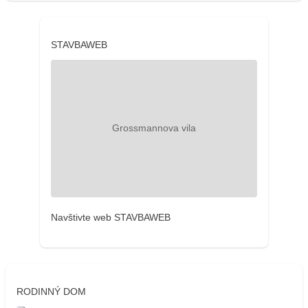
STAVBAWEB
Navštivte web STAVBAWEB
RODINNÝ DOM