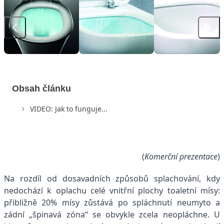
Obsah článku
VIDEO: Jak to funguje...
(
Komerční prezentace
)
Na rozdíl od dosavadních způsobů splachování, kdy
nedochází k oplachu celé vnitřní plochy toaletní mísy:
přibližně 20% mísy zůstává po spláchnutí neumyto a
zádní „špinavá zóna“ se obvykle zcela neopláchne. U