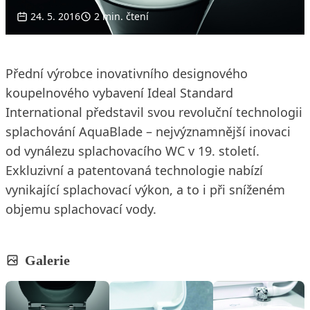
24. 5. 2016
2 min. čtení
Přední výrobce inovativního designového
koupelnového vybavení Ideal Standard
International představil svou revoluční technologii
splachování AquaBlade – nejvýznamnější inovaci
od vynálezu splachovacího WC v 19. století.
Exkluzivní a patentovaná technologie nabízí
vynikající splachovací výkon, a to i při sníženém
objemu splachovací vody.
Galerie