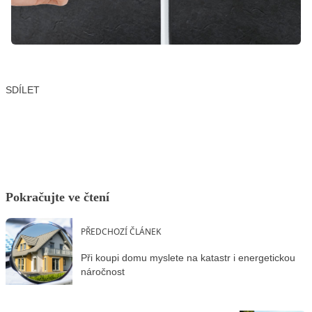
SDÍLET
Facebook
X
LinkedIn
Email
Pokračujte ve čtení
PŘEDCHOZÍ ČLÁNEK
Při koupi domu myslete na katastr i energetickou
náročnost