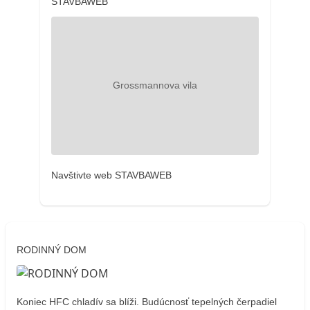
STAVBAWEB
Navštivte web STAVBAWEB
RODINNÝ DOM
Koniec HFC chladív sa blíži. Budúcnosť tepelných čerpadiel