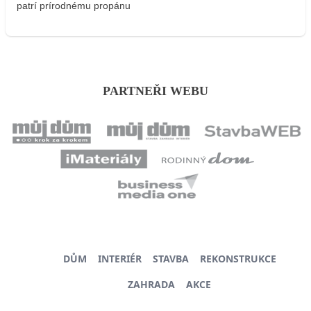
patrí prírodnému propánu
PARTNEŘI WEBU
DŮM
INTERIÉR
STAVBA
REKONSTRUKCE
ZAHRADA
AKCE