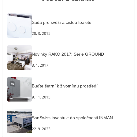
Sada pro svěží a čistou toaletu
20. 3. 2015
Novinky RAKO 2017: Série GROUND
3. 1. 2017
Buďte šetrní k životnímu prostředí
9. 11. 2015
SanSwiss investuje do společnosti INMAN
22. 9. 2023