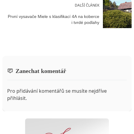
DALŠÍ ČLÁNEK
První vysavače Miele s klasifikací 4A na koberce
i tvrdé podlahy
Zanechat komentář
Pro přidávání komentářů se musíte nejdříve
přihlásit
.