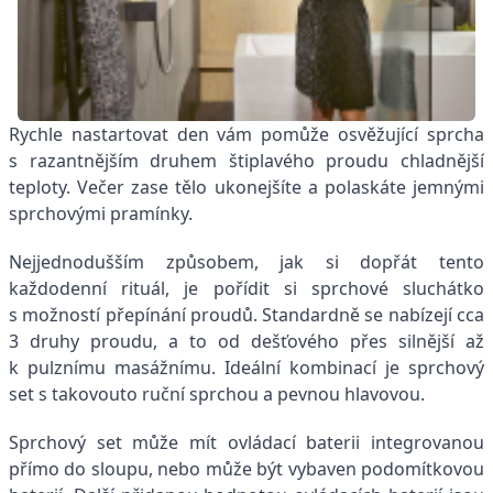
Rychle nastartovat den vám pomůže osvěžující sprcha
s razantnějším druhem štiplavého proudu chladnější
teploty. Večer zase tělo ukonejšíte a polaskáte jemnými
sprchovými pramínky.
Nejjednodušším způsobem, jak si dopřát tento
každodenní rituál, je pořídit si sprchové sluchátko
s možností přepínání proudů. Standardně se nabízejí cca
3 druhy proudu, a to od dešťového přes silnější až
k pulznímu masážnímu. Ideální kombinací je sprchový
set s takovouto ruční sprchou a pevnou hlavovou.
Sprchový set může mít ovládací baterii integrovanou
přímo do sloupu, nebo může být vybaven podomítkovou