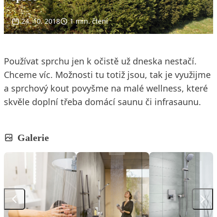
24. 10. 2018
1 min. čtení
Používat sprchu jen k očistě už dneska nestačí.
Chceme víc. Možnosti tu totiž jsou, tak je využijme
a sprchový kout povyšme na malé wellness, které
skvěle doplní třeba domácí saunu či infrasaunu.
Galerie