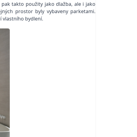
pak takto použity jako dlažba, ale i jako
jných prostor byly vybaveny parketami.
 vlastního bydlení.