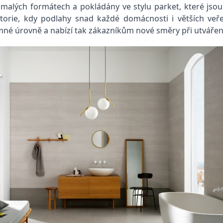
 malých formátech a pokládány ve stylu parket, které jsou 
torie, kdy podlahy snad každé domácnosti i větších veře
mné úrovně a nabízí tak zákazníkům nové směry při utváření