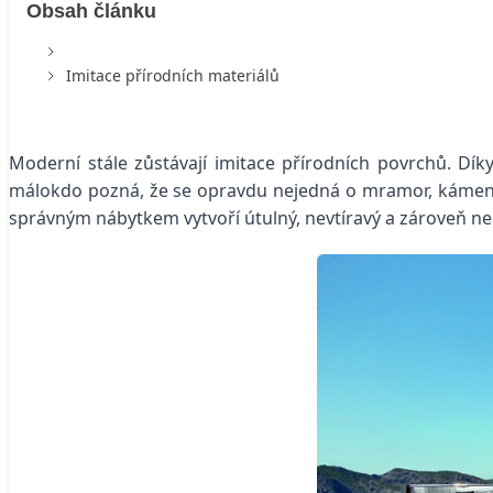
Obsah článku
Imitace přírodních materiálů
Moderní stále zůstávají imitace přírodních povrchů. Dík
málokdo pozná, že se opravdu nejedná o mramor, kámen, 
správným nábytkem vytvoří útulný, nevtíravý a zároveň ne