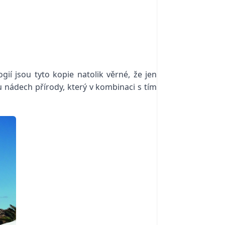
ií jsou tyto kopie natolik věrné, že jen
nádech přírody, který v kombinaci s tím