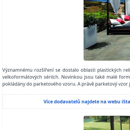
Významnému rozšíření se dostalo oblasti plastických reli
velkoformátových sériích. Novinkou jsou také malé form
pokládány do parketového vzoru. A právě parketový vzor j
Více dodavatelů najdete na webu iSt