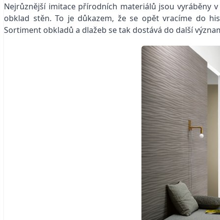
Nejrůznější imitace přírodních materiálů jsou vyráběny v
obklad stěn. To je důkazem, že se opět vracíme do his
Sortiment obkladů a dlažeb se tak dostává do další význa