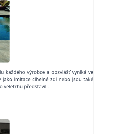
liu každého výrobce a obzvlášť vyniká ve
jako imitace cihelné zdi nebo jsou také
 veletrhu představili.