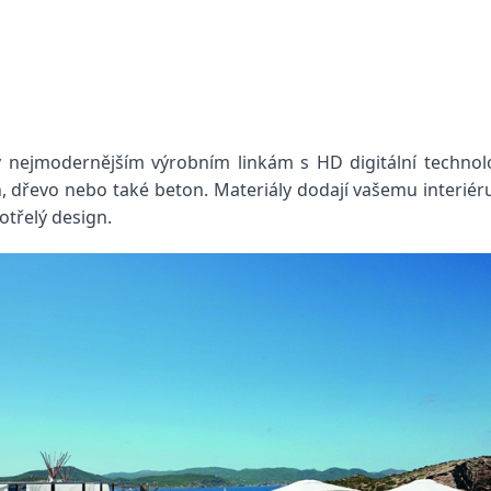
y nejmodernějším výrobním linkám s HD digitální technolog
dřevo nebo také beton. Materiály dodají vašemu interiéru 
otřelý design.