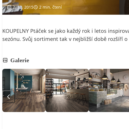
2. 12. 2015
2 min. čtení
KOUPELNY Ptáček se jako každý rok i letos inspiroval
sezónu. Svůj sortiment tak v nejbližší době rozšíří
Galerie