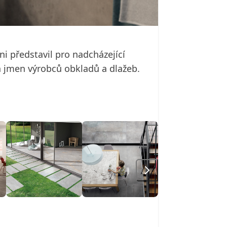
ni představil pro nadcházející
ch jmen výrobců obkladů a dlažeb.