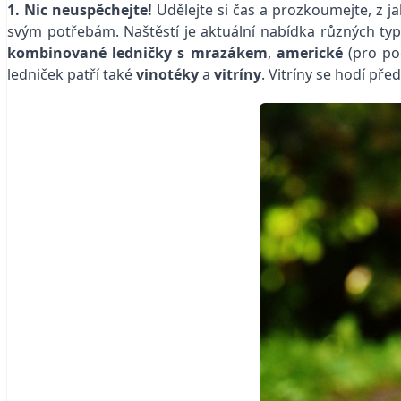
1. Nic neuspěchejte!
Udělejte si čas a prozkoumejte, z j
svým potřebám. Naštěstí je aktuální nabídka různých typ
kombinované ledničky s mrazákem
,
americké
(pro po
ledniček patří také
vinotéky
a
vitríny
. Vitríny se hodí př