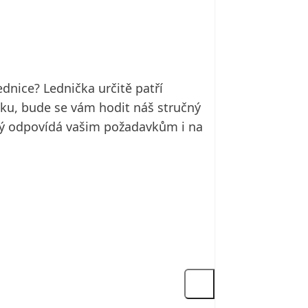
dnice? Lednička určitě patří
ku, bude se vám hodit náš stručný
erý odpovídá vašim požadavkům i na