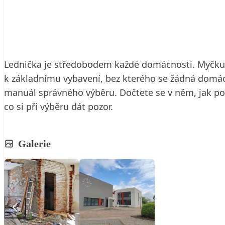
17. 3. 2020
3 min. čtení
Lednička je středobodem každé domácnosti. Myčku nej
k základnímu vybavení, bez kterého se žádná domác
manuál správného výběru. Dočtete se v něm, jak pos
co si při výběru dát pozor.
Galerie