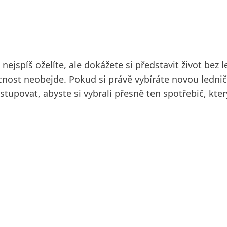
spíš oželíte, ale dokážete si představit život bez le
nost neobejde. Pokud si právě vybíráte novou lednič
tupovat, abyste si vybrali přesně ten spotřebič, kt