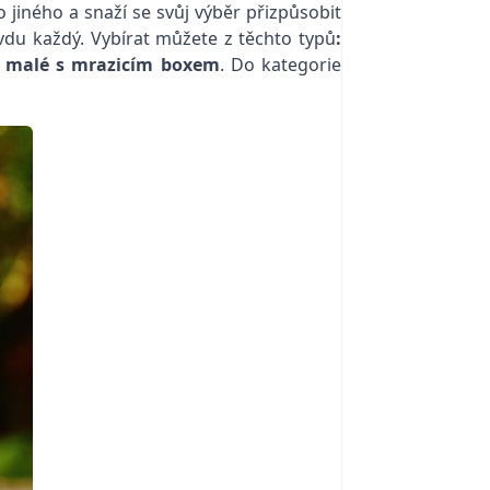
jiného a snaží se svůj výběr přizpůsobit
vdu každý. Vybírat můžete z těchto typů
:
,
malé s mrazicím boxem
. Do kategorie