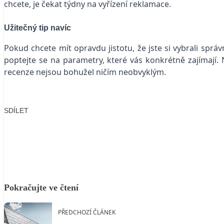
chcete, je čekat týdny na vyřízení reklamace.
Užitečný tip navíc
Pokud chcete mít opravdu jistotu, že jste si vybrali správn
poptejte se na parametry, které vás konkrétně zajímají
recenze nejsou bohužel ničím neobvyklým.
SDÍLET
Facebook
X
LinkedIn
Email
Pokračujte ve čtení
PŘEDCHOZÍ ČLÁNEK