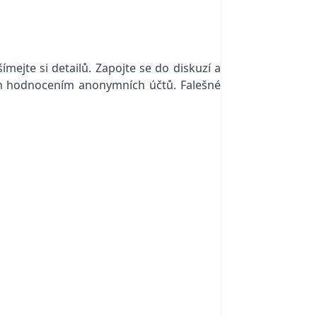
ímejte si detailů. Zapojte se do diskuzí a
ním hodnocením anonymních účtů. Falešné