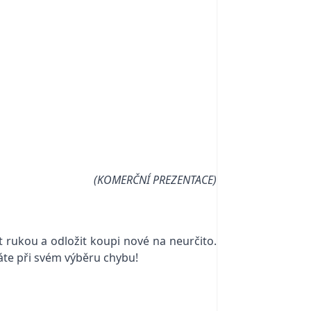
(KOMERČNÍ PREZENTACE)
rukou a odložit koupi nové na neurčito.
áte při svém výběru chybu!