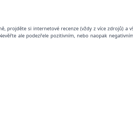
ě, projděte si internetové recenze (vždy z více zdrojů) a vš
. Nevěřte ale podezřele pozitivním, nebo naopak negativ