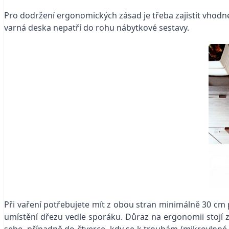
Pro dodržení ergonomických zásad je třeba zajistit vhodn
varná deska nepatří do rohu nábytkové sestavy.
Při vaření potřebujete mít z obou stran minimálně 30 cm p
umístění dřezu vedle sporáku. Důraz na ergonomii stojí z 