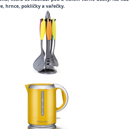
, hrnce, pokličky a vařečky.