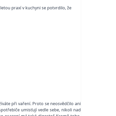
tou praxí v kuchyni se potvrdilo, že
váte při vaření. Proto se neosvědčilo ani
potřebiče umisťují vedle sebe, nikoli nad