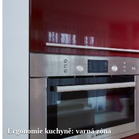
Ergonomie kuchyně: varná zóna