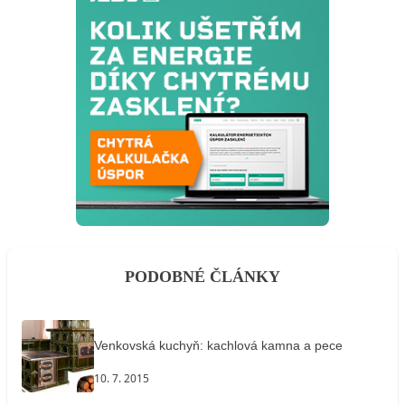
PODOBNÉ ČLÁNKY
Venkovská kuchyň: kachlová kamna a pece
10. 7. 2015