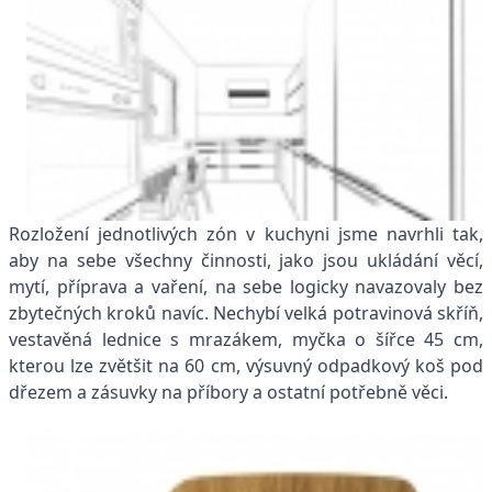
Rozložení jednotlivých zón v kuchyni jsme navrhli tak,
aby na sebe všechny činnosti, jako jsou ukládání věcí,
mytí, příprava a vaření, na sebe logicky navazovaly bez
zbytečných kroků navíc. Nechybí velká potravinová skříň,
vestavěná lednice s mrazákem, myčka o šířce 45 cm,
kterou lze zvětšit na 60 cm, výsuvný odpadkový koš pod
dřezem a zásuvky na příbory a ostatní potřebně věci.