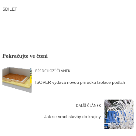
SDÍLET
Facebook
X
LinkedIn
Email
Pokračujte ve čtení
PŘEDCHOZÍ ČLÁNEK
ISOVER vydává novou příručku Izolace podlah
DALŠÍ ČLÁNEK
Jak se vrací stavby do krajiny