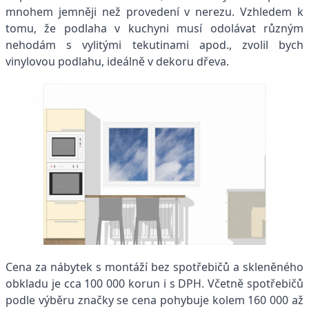
mnohem jemněji než provedení v nerezu. Vzhledem k
tomu, že podlaha v kuchyni musí odolávat různým
nehodám s vylitými tekutinami apod., zvolil bych
vinylovou podlahu, ideálně v dekoru dřeva.
Cena za nábytek s montáží bez spotřebičů a skleněného
obkladu je cca 100 000 korun i s DPH. Včetně spotřebičů
podle výběru značky se cena pohybuje kolem 160 000 až