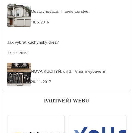
Odšťavňovače: Hlavně čerstvě!
18. 5. 2016
Jak vybrat kuchyňský dřez?
27. 12. 2019
NOVÁ KUCHYŇ, díl 3.: Vnitřní vybavení
28. 11. 2017
PARTNEŘI WEBU