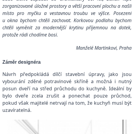
zorganizované úložné prostory a větší pracovní plochu a našli
místo pro myčku a vestavnou troubu ve výšce. Posezení
u okna bychom chtěli zachovat. Korkovou podlahu bychom
chtěli vyměnit za modernější krytinu příjemnou na dotek,
protože rádi chodíme bosi.
Manželé Martinkovi, Praha
Záměr designéra
Návrh předpokládá dílčí stavební úpravy, jako jsou
vybourání zděné potravinové skříně a možná i nutný
posun dveří na střed průchodu do kuchyně. Ideální by
bylo dveře zcela zrušit a ponechat pouze průchod,
pokud však majitelé netrvají na tom, že kuchyň musí být
uzavíratelná.