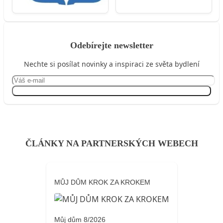
Odebírejte newsletter
Nechte si posílat novinky a inspiraci ze světa bydlení
Přihlásit se
ČLÁNKY NA PARTNERSKÝCH WEBECH
MŮJ DŮM KROK ZA KROKEM
Můj dům 8/2026