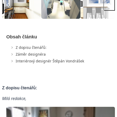
Obsah článku
Z dopisu čtenářů:
Záměr designéra
Interiérový designér Štěpán Vondrášek
Z dopisu čtenářů:
Milá redakce,