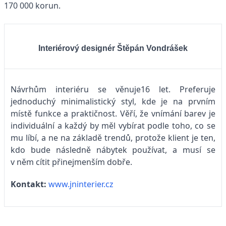
170 000 korun.
Interiérový designér
Štěpán Vondrášek
Návrhům interiéru se věnuje16 let. Preferuje
jednoduchý minimalistický styl, kde je na prvním
místě funkce a praktičnost. Věří, že vnímání barev je
individuální a každý by měl vybírat podle toho, co se
mu líbí, a ne na základě trendů, protože klient je ten,
kdo bude následně nábytek používat, a musí se
v něm cítit přinejmenším dobře.
Kontakt:
www.jninterier.cz