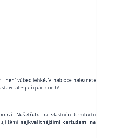
ii není vůbec lehké. V nabídce naleznete
dstavit alespoň pár z nich!
 mnozí. Nešetřete na vlastním komfortu
ují těmi
nejkvalitnějšími kartušemi na