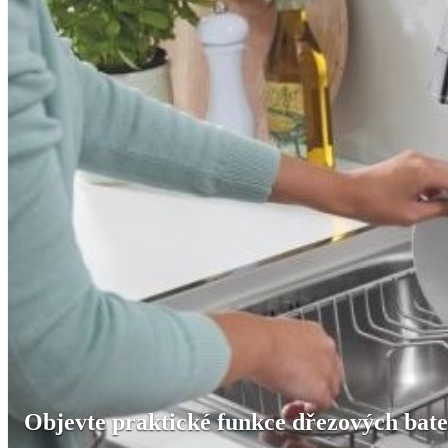
Objevte praktické funkce dřezových bate