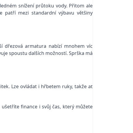
sledném snížení průtoku vody. Přitom ale
e patří mezi standardní výbavu většiny
šší dřezová armatura nabízí mnohem víc
uje spoustu dalších možností. Sprška má
ek. Lze ovládat i hřbetem ruky, takže ať
ušetříte finance i svůj čas, který můžete