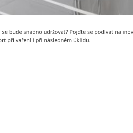
á se bude snadno udržovat? Pojďte se podívat na inov
ort při vaření i při následném úklidu.