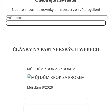
Odebírejte newsletter
Nechte si posílat novinky a inspiraci ze světa bydlení
Přihlásit se
ČLÁNKY NA PARTNERSKÝCH WEBECH
MŮJ DŮM KROK ZA KROKEM
Můj dům 8/2026