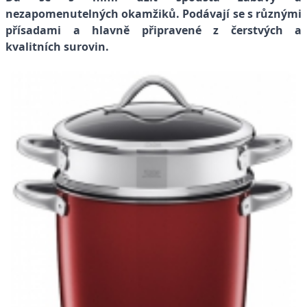
nezapomenutelných okamžiků. Podávají se s různými
přísadami a hlavně připravené z čerstvých a
kvalitních surovin.