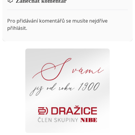
Zanechat komentář
Pro přidávání komentářů se musíte nejdříve
přihlásit
.