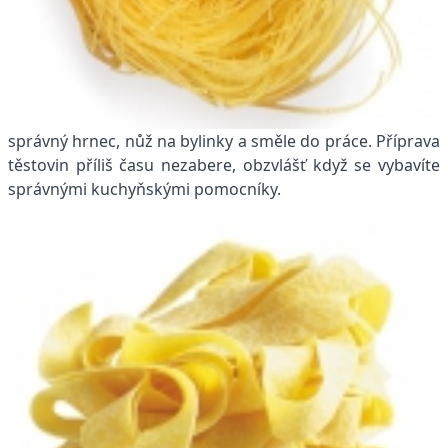
správný hrnec, nůž na bylinky a směle do práce. Příprava
těstovin příliš času nezabere, obzvlášť když se vybavíte
správnými kuchyňskými pomocníky.