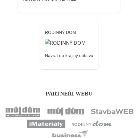
RODINNÝ DOM
Návrat do krajiny detstva
PARTNEŘI WEBU