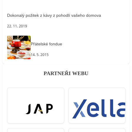
Dokonalý požitek z kávy z pohodlí vašeho domova
22. 11. 2019
Přátelské fondue
14. 5. 2015
PARTNEŘI WEBU