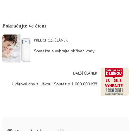
Pokračujte ve čtení
PŘEDCHOZÍ ČLÁNEK
Soutěžte a vyhrajte ohřívač vody
DALŠÍ ČLÁNEK
Úvěrové dny s Liškou: Soutěž o 1 000 000 Kč!