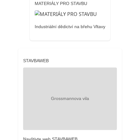
MATERIÁLY PRO STAVBU
Industriální dědictví na břehu Vltavy
STAVBAWEB
Navštivte web STAVBAWEB