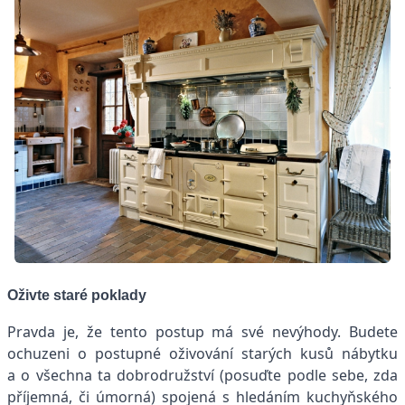
Oživte staré poklady
Pravda je, že tento postup má své nevýhody. Budete
ochuzeni o postupné oživování starých kusů nábytku
a o všechna ta dobrodružství (posuďte podle sebe, zda
příjemná, či úmorná) spojená s hledáním kuchyňského