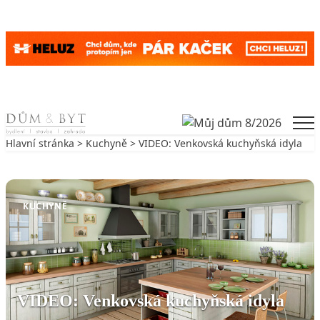
Skip to content
Men
Hlavní stránka
>
Kuchyně
> VIDEO: Venkovská kuchyňská idyla
Zpět na Kuchyně
KUCHYNĚ
VIDEO: Venkovská kuchyňská idyla