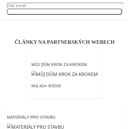
Přihlásit se
ČLÁNKY NA PARTNERSKÝCH WEBECH
MŮJ DŮM KROK ZA KROKEM
Můj dům 8/2026
MATERIÁLY PRO STAVBU