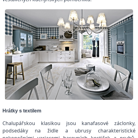
Hrátky s textilem
Chalupářskou klasikou jsou kanafasové záclonky,
podsedáky na židle a ubrusy charakteristické
nekonečnými variacemi barevných kostiček a pruhů.