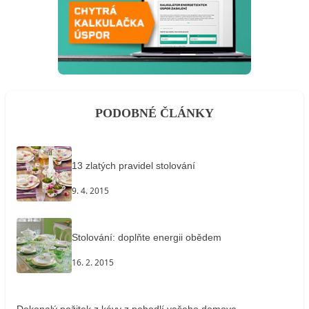
PODOBNÉ ČLÁNKY
13 zlatých pravidel stolování
9. 4. 2015
Stolování: doplňte energii obědem
16. 2. 2015