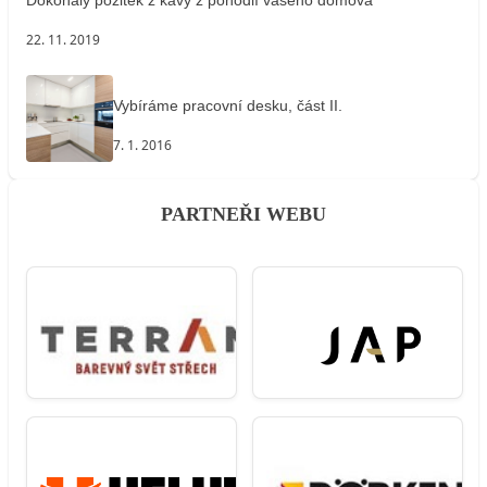
Dokonalý požitek z kávy z pohodlí vašeho domova
22. 11. 2019
Vybíráme pracovní desku, část II.
7. 1. 2016
PARTNEŘI WEBU