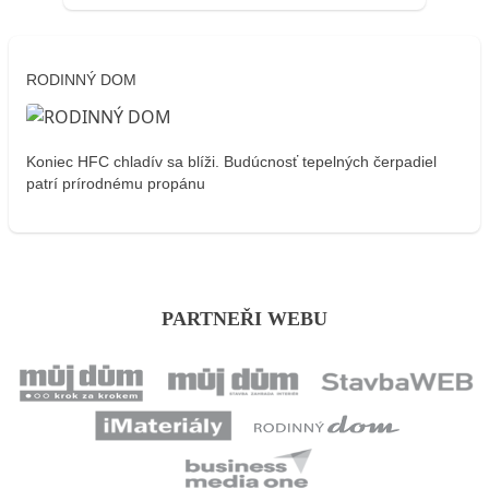
RODINNÝ DOM
Koniec HFC chladív sa blíži. Budúcnosť tepelných čerpadiel
patrí prírodnému propánu
PARTNEŘI WEBU