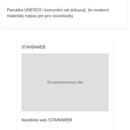
Památka UNESCO i komunitní sál dokazují, že moderní
materiály nejsou jen pro novostavby
STAVBAWEB
Navštivte web STAVBAWEB