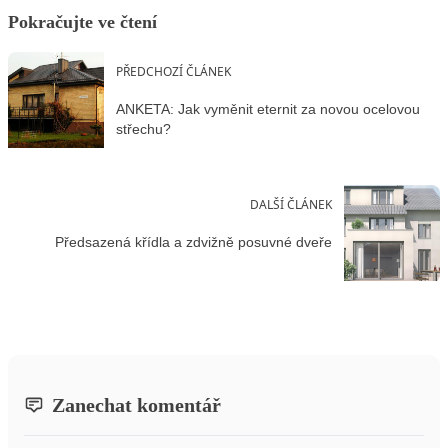
Pokračujte ve čtení
PŘEDCHOZÍ ČLÁNEK
ANKETA: Jak vyměnit eternit za novou ocelovou
střechu?
DALŠÍ ČLÁNEK
Předsazená křídla a zdvižně posuvné dveře
Zanechat komentář