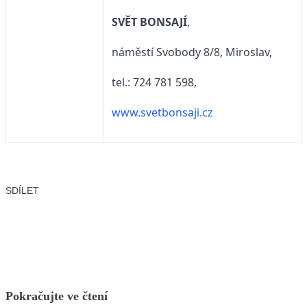
SVĚT BONSAJÍ
,
náměstí Svobody 8/8, Miroslav,
tel.: 724 781 598,
www.svetbonsaji.cz
SDÍLET
Facebook
X
LinkedIn
Email
Pokračujte ve čtení