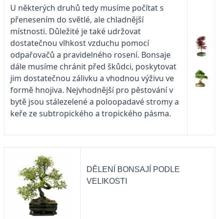
U některých druhů tedy musíme počítat s
přenesením do světlé, ale chladnější
místnosti. Důležité je také udržovat
dostatečnou vlhkost vzduchu pomocí
odpařovačů a pravidelného rosení. Bonsaje
dále musíme chránit před škůdci, poskytovat
jim dostatečnou zálivku a vhodnou výživu ve
formě hnojiva. Nejvhodnější pro pěstování v
bytě jsou stálezelené a poloopadavé stromy a
keře ze subtropického a tropického pásma.
DĚLENÍ BONSAJÍ PODLE
VELIKOSTI