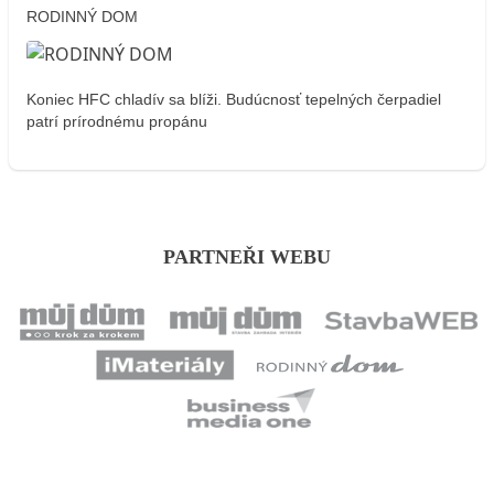
RODINNÝ DOM
Koniec HFC chladív sa blíži. Budúcnosť tepelných čerpadiel
patrí prírodnému propánu
PARTNEŘI WEBU