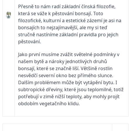
Přesně to nám radí základní čínská filozofie,
která se váže k pěstování bonsají. Toto
filozofické, kulturní a estetické zázemí je asi na
bonsajích to nejzajímavější, ale my si teď
stručně nastíníme základní pravidla pro jejich
pěstování.
Jako první musíme zvážit světelné podmínky v
našem bytě a nároky jednotlivých druhů
bonsají, které se značně liší. Většině rostlin
nesvědčí severní okno bez přímého slunce.
Dalším problémem může být vytápění bytu. I
subtropické dřeviny, které jsou teplomilné, totiž
potřebují v zimě nižší teploty, aby mohly projít
obdobím vegetačního klidu.