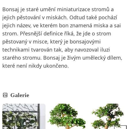
Bonsaj je staré umění miniaturizace stromů a
jejich pěstování v miskách. Odtud také pochází
jejich název, ve kterém bon znamená miska a sai
strom. Přesnější definice říká, že jde o strom
pěstovaný v misce, který je bonsajovými
technikami tvarován tak, aby navozoval iluzi
starého stromu. Bonsaj je živým umělecký dílem,
které není nikdy ukončeno.
Galerie