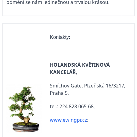
odmění se nám jedinečnou a trvalou krásou.
Kontakty:
HOLANDSKÁ KVĚTINOVÁ
KANCELÁŘ
,
Smíchov Gate, Plzeňská 16/3217,
Praha 5,
tel.: 224 828 065-68,
www.ewingpr.cz
;