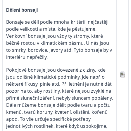
Dělení bonsají
Bonsaje se dělí podle mnoha kritérií, nejčastěji
podle velikosti a místa, kde je pěstujeme.
Venkovní bonsaje jsou vždy ty stromy, které
běžně rostou v klimatickém pásmu. U nás jsou
to smrky, borovice, javory atd. Tyto bonsaje by v
interiéru nepřežily.
Pokojové bonsaje jsou dovezené z ciziny, kde
jsou odlišné klimatické podmínky. Jde např. o
některé fíkusy, pinie atd. Při letnění je nutné dát
pozor na to, aby rostliny, které nejsou zvyklé na
přímé sluneční záření, nebyly sluncem popáleny.
Dále můžeme bonsaje dělit podle tvaru a počtu
kmenů, tvarů koruny, kvetení, olistění, kořenů
apod. To vše určuje specifické potřeby
jednotlivých rostlinek, které když uspokojíme,