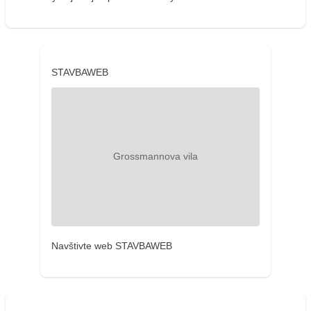
STAVBAWEB
Navštivte web STAVBAWEB