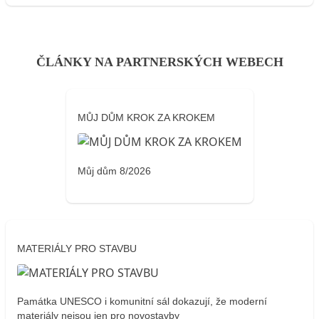
ČLÁNKY NA PARTNERSKÝCH WEBECH
MŮJ DŮM KROK ZA KROKEM
Můj dům 8/2026
MATERIÁLY PRO STAVBU
Památka UNESCO i komunitní sál dokazují, že moderní
materiály nejsou jen pro novostavby