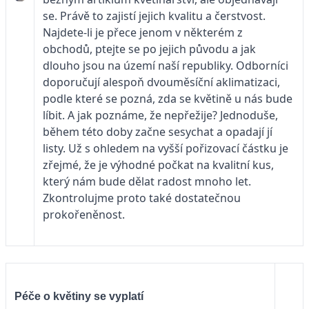
se. Právě to zajistí jejich kvalitu a čerstvost.
Najdete-li je přece jenom v některém z
obchodů, ptejte se po jejich původu a jak
dlouho jsou na území naší republiky. Odborníci
doporučují alespoň dvouměsíční aklimatizaci,
podle které se pozná, zda se květině u nás bude
líbit. A jak poznáme, že nepřežije? Jednoduše,
během této doby začne sesychat a opadají jí
listy. Už s ohledem na vyšší pořizovací částku je
zřejmé, že je výhodné počkat na kvalitní kus,
který nám bude dělat radost mnoho let.
Zkontrolujme proto také dostatečnou
prokořeněnost.
Péče o květiny se vyplatí