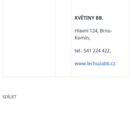
KVĚTINY BB
,
Hlavní 124, Brno-
Komín,
tel.: 541 224 422,
www.lechuzabb.cz
SDÍLET
Facebook
X
LinkedIn
Email