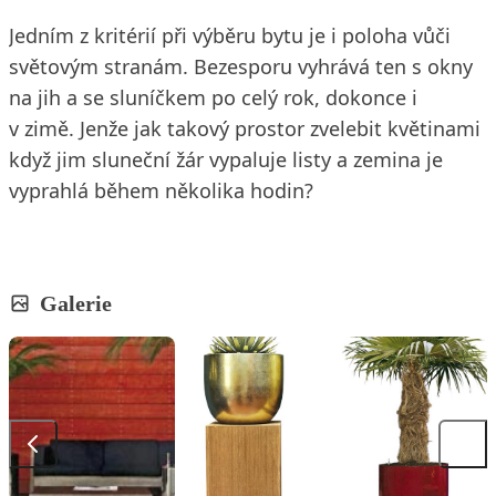
Jedním z kritérií při výběru bytu je i poloha vůči
světovým stranám. Bezesporu vyhrává ten s okny
na jih a se sluníčkem po celý rok, dokonce i
v zimě. Jenže jak takový prostor zvelebit květinami
když jim sluneční žár vypaluje listy a zemina je
vyprahlá během několika hodin?
Galerie