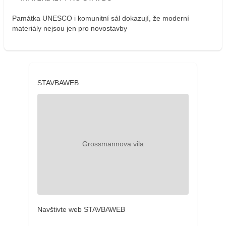
Památka UNESCO i komunitní sál dokazují, že moderní
materiály nejsou jen pro novostavby
STAVBAWEB
Navštivte web STAVBAWEB