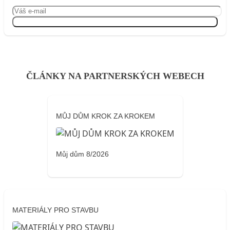
Přihlásit se
ČLÁNKY NA PARTNERSKÝCH WEBECH
MŮJ DŮM KROK ZA KROKEM
Můj dům 8/2026
MATERIÁLY PRO STAVBU