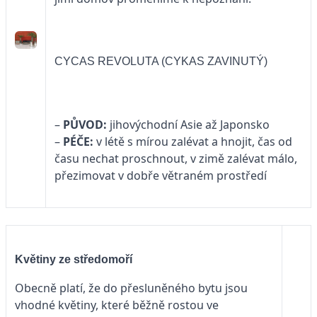
CYCAS REVOLUTA (CYKAS ZAVINUTÝ)
–
PŮVOD:
jihovýchodní Asie až Japonsko
–
PÉČE:
v létě s mírou zalévat a hnojit, čas od
času nechat proschnout, v zimě zalévat málo,
přezimovat v dobře větraném prostředí
Květiny ze středomoří
Obecně platí, že do přesluněného bytu jsou
vhodné květiny, které běžně rostou ve