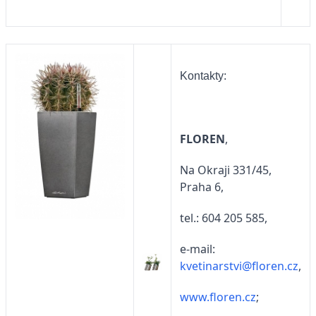
Kontakty:
FLOREN
,
Na Okraji 331/45,
Praha 6,
tel.: 604 205 585,
e-mail:
kvetinarstvi@floren.cz
,
www.floren.cz
;