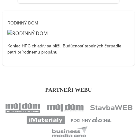
RODINNÝ DOM
Koniec HFC chladív sa blíži. Budúcnosť tepelných čerpadiel
patrí prírodnému propánu
PARTNEŘI WEBU