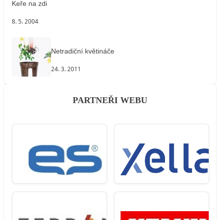
Keře na zdi
8. 5. 2004
Netradiční květináče
24. 3. 2011
PARTNEŘI WEBU