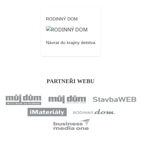
RODINNÝ DOM
Návrat do krajiny detstva
PARTNEŘI WEBU