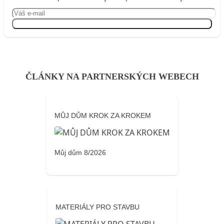
Přihlásit se
ČLÁNKY NA PARTNERSKÝCH WEBECH
MŮJ DŮM KROK ZA KROKEM
Můj dům 8/2026
MATERIÁLY PRO STAVBU