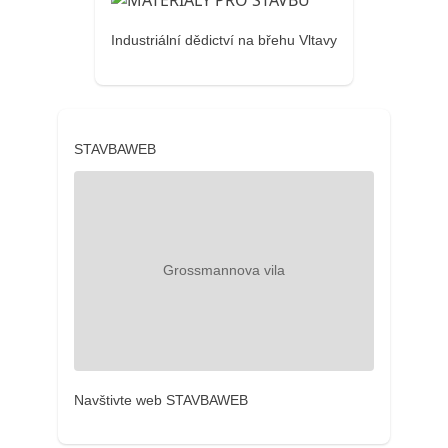
Industriální dědictví na břehu Vltavy
STAVBAWEB
Navštivte web STAVBAWEB