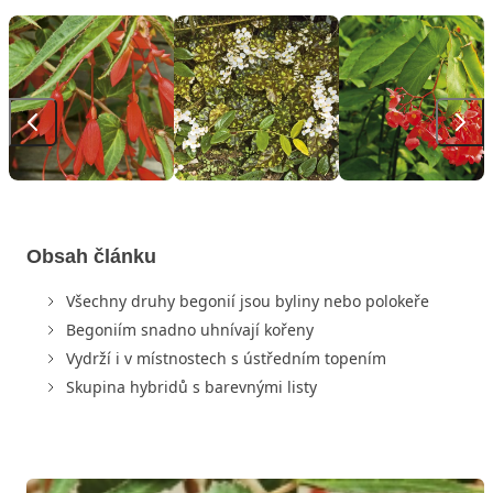
Obsah článku
Všechny druhy begonií jsou byliny nebo polokeře
Begoniím snadno uhnívají kořeny
Vydrží i v místnostech s ústředním topením
Skupina hybridů s barevnými listy