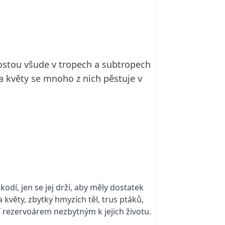
 rostou všude v tropech a subtropech
 a květy se mnoho z nich pěstuje v
dí, jen se jej drží, aby měly dostatek
 květy, zbytky hmyzích těl, trus ptáků,
í rezervoárem nezbytným k jejich životu.