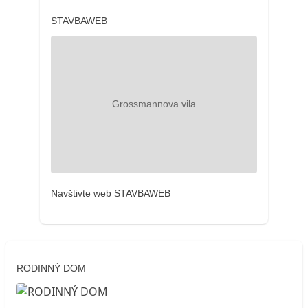
STAVBAWEB
Navštivte web STAVBAWEB
RODINNÝ DOM