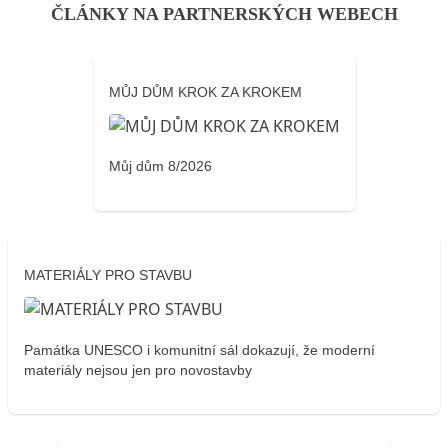
ČLÁNKY NA PARTNERSKÝCH WEBECH
MŮJ DŮM KROK ZA KROKEM
Můj dům 8/2026
MATERIÁLY PRO STAVBU
Památka UNESCO i komunitní sál dokazují, že moderní
materiály nejsou jen pro novostavby