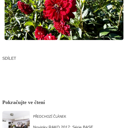
SDÍLET
Facebook
X
LinkedIn
Email
Pokračujte ve čtení
PŘEDCHOZÍ ČLÁNEK
Novinky RAKO 2017: Série BASE