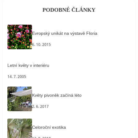
PODOBNÉ ČLÁNKY
Evropský unikát na výstavě Floria
6. 10. 2015
Letní květy v interiéru
14. 7. 2005
Květy pivoněk začíná léto
2. 6. 2017
Celoroční exotika