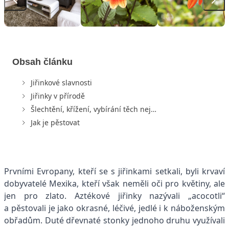
Obsah článku
Jiřinkové slavnosti
Jiřinky v přírodě
Šlechtění, křížení, vybírání těch nej…
Jak je pěstovat
Prvními Evropany, kteří se s jiřinkami setkali, byli krvaví
dobyvatelé Mexika, kteří však neměli oči pro květiny, ale
jen pro zlato. Aztékové jiřinky nazývali „acocotli“
a pěstovali je jako okrasné, léčivé, jedlé i k náboženským
obřadům. Duté dřevnaté stonky jednoho druhu využívali