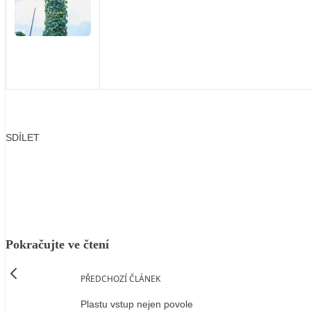
SDÍLET
Facebook
X
LinkedIn
Email
Pokračujte ve čtení
PŘEDCHOZÍ ČLÁNEK
Plastu vstup nejen povole