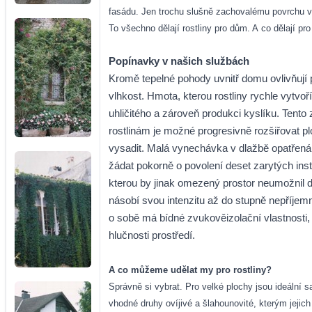
fasádu. Jen trochu slušně zachovalému povrchu v
To všechno dělají rostliny pro dům. A co dělají pr
Popínavky v našich službách
Kromě tepelné pohody uvnitř domu ovlivňují po
vlhkost. Hmota, kterou rostliny rychle vytvoř
uhličitého a zároveň produkci kyslíku. Ten
rostlinám je možné progresivně rozšiřovat 
vysadit. Malá vynechávka v dlažbě opatřen
žádat pokorně o povolení deset zarytých inst
kterou by jinak omezený prostor neumožnil d
násobí svou intenzitu až do stupně nepříjem
o sobě má bídné zvukověizolační vlastnosti,
hlučnosti prostředí.
A co můžeme udělat my pro rostliny?
Správně si vybrat. Pro velké plochy jsou ideální s
vhodné druhy ovíjivé a šlahounovité, kterým jejich