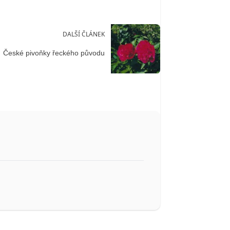
DALŠÍ ČLÁNEK
České pivoňky řeckého původu