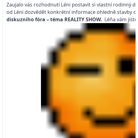
Zaujalo vás rozhodnutí Léni postavit si vlastní rodinný 
od Léni dozvědět konkrétní informace ohledně stavby do
diskuzního fóra – téma
REALITY SHOW.
Léňa vám jistě