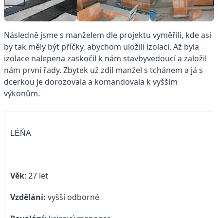
Následně jsme s manželem dle projektu vyměřili, kde asi
by tak měly být příčky, abychom uložili izolaci. Až byla
izolace nalepena zaskočil k nám stavbyvedoucí a založil
nám první řady. Zbytek už zdil manžel s tchánem a já s
dcerkou je dorozovala a komandovala k vyšším
výkonům.
LÉŇA
Věk
: 27 let
Vzdělání:
vyšší odborné