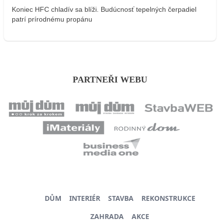
Koniec HFC chladív sa blíži. Budúcnosť tepelných čerpadiel
patrí prírodnému propánu
PARTNEŘI WEBU
DŮM
INTERIÉR
STAVBA
REKONSTRUKCE
ZAHRADA
AKCE