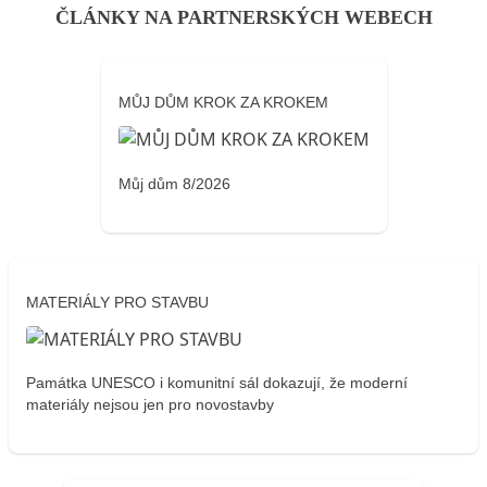
ČLÁNKY NA PARTNERSKÝCH WEBECH
MŮJ DŮM KROK ZA KROKEM
Můj dům 8/2026
MATERIÁLY PRO STAVBU
Památka UNESCO i komunitní sál dokazují, že moderní
materiály nejsou jen pro novostavby