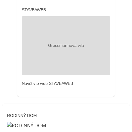
STAVBAWEB
Navštivte web STAVBAWEB
RODINNÝ DOM