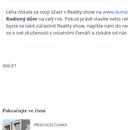
Léňa získala za svoji účast v Reality show na
www.dumaby
Rodinný dům
na celý rok. Pokud právě stavíte nebo rek
byste se také zúčastnit Reality show, napište nám do re
se o své zkušenosti s ostatními čtenáři a získáte od nás 
SDÍLET
Facebook
X
LinkedIn
Email
Pokračujte ve čtení
PŘEDCHOZÍ ČLÁNEK