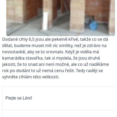
Dodané cihly 6,5 jsou ale pekelně křivé, takže co se dá
dělat, budeme muset mít víc omítky, než je zdrávo na
novostavbě, aby se to srovnalo. Když je viděla má
kamarádka stavařka, tak si myslela, že jsou druhé
jakosti, že to snad ani není možné, ale co už naděláme
rok po dodání to už nemá cenu řešit. Tedy raději se
vyhněte cihlám této velikosti.
Ptejte se Léni!