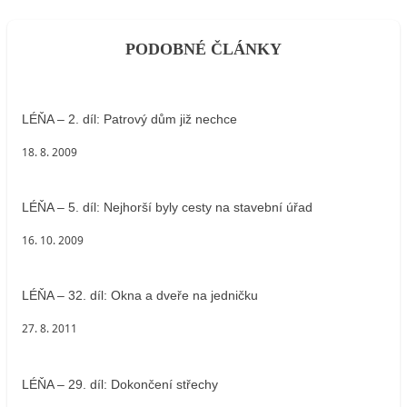
PODOBNÉ ČLÁNKY
LÉŇA – 2. díl: Patrový dům již nechce
18. 8. 2009
LÉŇA – 5. díl: Nejhorší byly cesty na stavební úřad
16. 10. 2009
LÉŇA – 32. díl: Okna a dveře na jedničku
27. 8. 2011
LÉŇA – 29. díl: Dokončení střechy