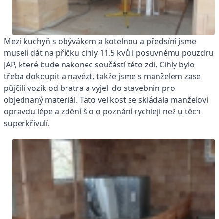
Mezi kuchyň s obývákem a kotelnou a předsíní jsme
museli dát na příčku cihly 11,5 kvůli posuvnému pouzdru
JAP, které bude nakonec součástí této zdi. Cihly bylo
třeba dokoupit a navézt, takže jsme s manželem zase
půjčili vozík od bratra a vyjeli do stavebnin pro
objednaný materiál. Tato velikost se skládala manželovi
opravdu lépe a zdění šlo o poznání rychleji než u těch
superkřivulí.