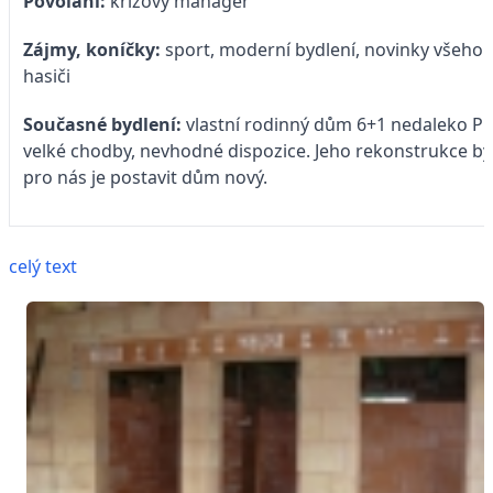
Povolání:
krizový manager
Zájmy, koníčky:
sport, moderní bydlení, novinky všeho 
hasiči
Současné bydlení:
vlastní rodinný dům 6+1 nedaleko Př
velké chodby, nevhodné dispozice. Jeho rekonstrukce by
pro nás je postavit dům nový.
celý text