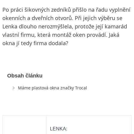
Po práci šikovných zedníků přišlo na řadu vyplnění
okenních a dveřních otvorů. Při jejich výběru se
Lenka dlouho nerozmýšlela, protože její kamarád
vlastní firmu, která montáž oken provádí. Jaká
okna jí tedy firma dodala?
Obsah článku
Máme plastová okna značky Trocal
LENKA: