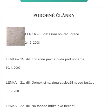
PODOBNÉ ČLÁNKY
LENKA – 6. díl: První bourací práce
24. 5. 2008
LENKA – 15. díl: Konečně pevná půda pod nohama
30. 4. 2009
LENKA – 21. díl: Domek si na zimu zasloužil novou fasádu
5. 12. 2009
LENKA – 22. díl: Na fasádě může oko nechat