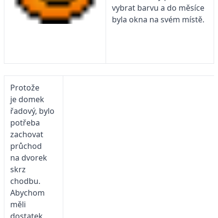
vybrat barvu a do měsíce
byla okna na svém místě.
Protože
je domek
řadový, bylo
potřeba
zachovat
průchod
na dvorek
skrz
chodbu.
Abychom
měli
dostatek