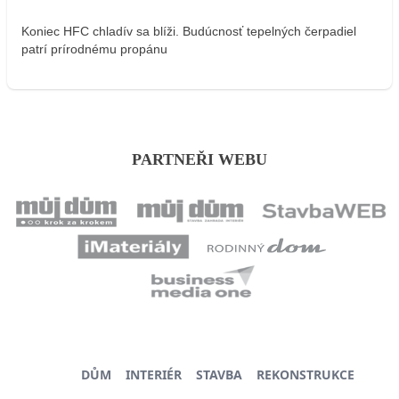
Koniec HFC chladív sa blíži. Budúcnosť tepelných čerpadiel
patrí prírodnému propánu
PARTNEŘI WEBU
DŮM
INTERIÉR
STAVBA
REKONSTRUKCE