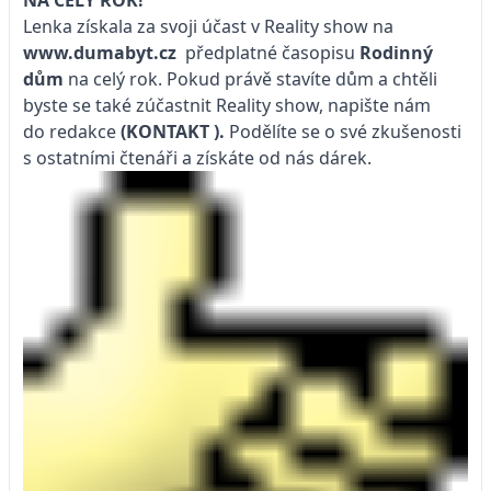
NA CELÝ ROK!
Lenka získala za svoji účast v Reality show na
www.dumabyt.cz
předplatné časopisu
Rodinný
dům
na celý rok. Pokud právě stavíte dům a chtěli
byste se také zúčastnit Reality show, napište nám
do redakce
(KONTAKT
).
Podělíte se o své zkušenosti
s ostatními čtenáři a získáte od nás dárek.