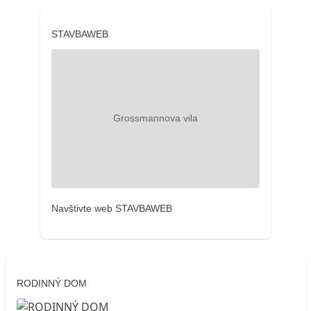
STAVBAWEB
Navštivte web STAVBAWEB
RODINNÝ DOM