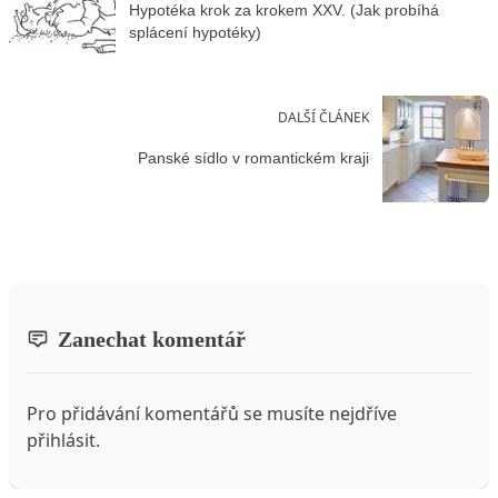
Hypotéka krok za krokem XXV. (Jak probíhá
splácení hypotéky)
DALŠÍ ČLÁNEK
Panské sídlo v romantickém kraji
Zanechat komentář
Pro přidávání komentářů se musíte nejdříve
přihlásit
.