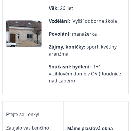
Věk:
26 let
Vzdělání:
Vyšší odborná škola
Povolání:
manažerka
Zájmy, koníčky:
sport, květiny,
aranžmá
Současné bydlení:
1+1
v cihlovém domě v OV (Roudnice
nad Labem)
Ptejte se Lenky!
Zaujalo vás Lenčino
Máme plastová okna