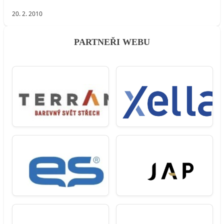
20. 2. 2010
PARTNEŘI WEBU