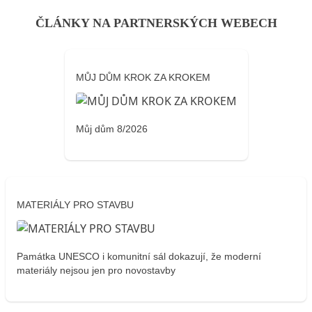
ČLÁNKY NA PARTNERSKÝCH WEBECH
MŮJ DŮM KROK ZA KROKEM
Můj dům 8/2026
MATERIÁLY PRO STAVBU
Památka UNESCO i komunitní sál dokazují, že moderní
materiály nejsou jen pro novostavby