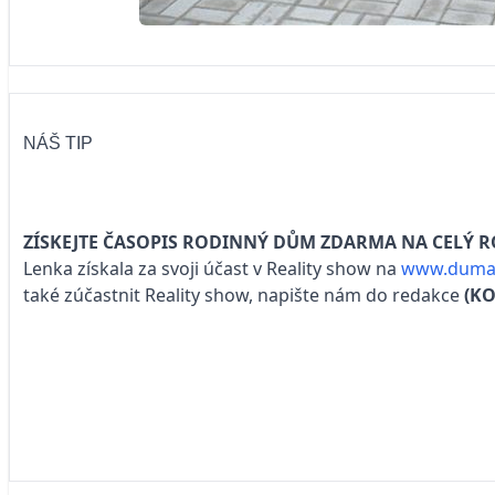
NÁŠ TIP
ZÍSKEJTE ČASOPIS RODINNÝ DŮM ZDARMA NA CELÝ R
Lenka získala za svoji účast v Reality show na
www.dumab
také zúčastnit Reality show, napište nám do redakce
(K