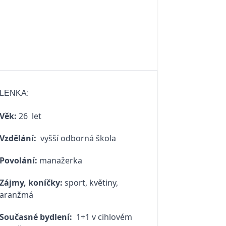
LENKA:
Věk:
26 let
Vzdělání:
vyšší odborná škola
Povolání:
manažerka
Zájmy, koníčky:
sport, květiny,
aranžmá
Současné bydlení:
1+1 v cihlovém