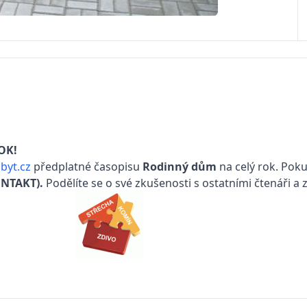
OK!
yt.cz
předplatné časopisu
Rodinný dům
na celý rok. Poku
ONTAKT)
.
Podělíte se o své zkušenosti s ostatními čtenáři a 