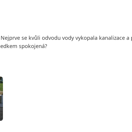
ejprve se kvůli odvodu vody vykopala kanalizace a p
ýsledkem spokojená?