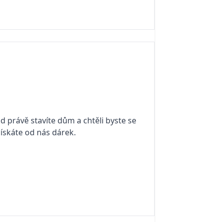
d právě stavíte dům a chtěli byste se
získáte od nás dárek.