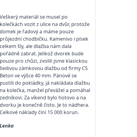
Veškerý materiál se musel po
kolečkách vozit z ulice na dvůr, protože
domek je řadový a máme pouze
průjezdní chodbičku. Kamenivo i písek
celkem šly, ale dlažba nám dala
pořádně zabrat. Jelikož dvorek bude
pouze pro chůzi, zvolili jsme klasickou
šedivou zámkovou dlažbu od firmy CS
Beton ve výšce 40 mm. Pánové se
pustili do pokládky, já nakládala dlažbu
na kolečka, manžel převážel a pomáhal
zedníkovi. Za víkend bylo hotovo a na
dvorku je konečně čisto. Je to nádhera.
Celkové náklady činí 15 000 korun.
Lenka