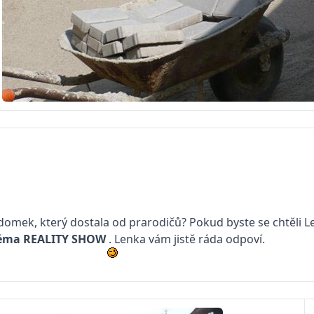
 domek, který dostala od prarodičů? Pokud byste se chtěli 
téma
REALITY SHOW
. Lenka vám jistě ráda odpoví.