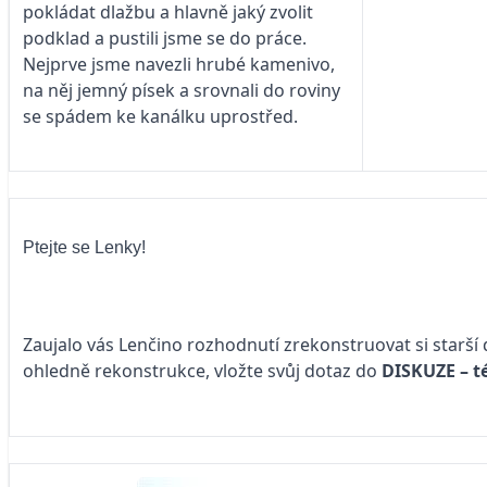
pokládat dlažbu a hlavně jaký zvolit
podklad a pustili jsme se do práce.
Nejprve jsme navezli hrubé kamenivo,
na něj jemný písek a srovnali do roviny
se spádem ke kanálku uprostřed.
Ptejte se Lenky!
Zaujalo vás Lenčino rozhodnutí zrekonstruovat si starší
ohledně rekonstrukce, vložte svůj dotaz do
DISKUZE – 