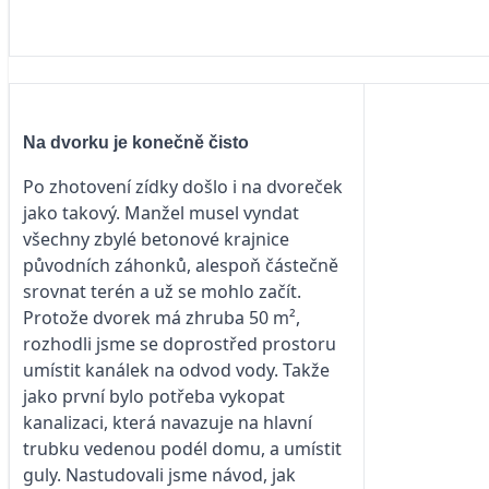
Na dvorku je konečně čisto
Po zhotovení zídky došlo i na dvoreček
jako takový. Manžel musel vyndat
všechny zbylé betonové krajnice
původních záhonků, alespoň částečně
srovnat terén a už se mohlo začít.
Protože dvorek má zhruba 50 m²,
rozhodli jsme se doprostřed prostoru
umístit kanálek na odvod vody. Takže
jako první bylo potřeba vykopat
kanalizaci, která navazuje na hlavní
trubku vedenou podél domu, a umístit
guly. Nastudovali jsme návod, jak