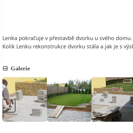
27. 8. 2010
3 min. čtení
Lenka pokračuje v přestavbě dvorku u svého domu. N
Kolik Lenku rekonstrukce dvorku stála a jak je s v
Galerie