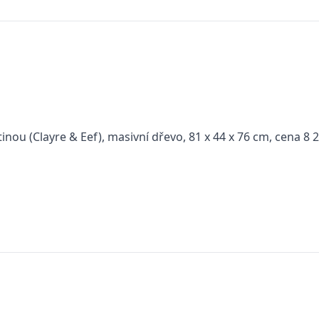
nou (Clayre & Eef), masivní dřevo, 81 x 44 x 76 cm, cena 8