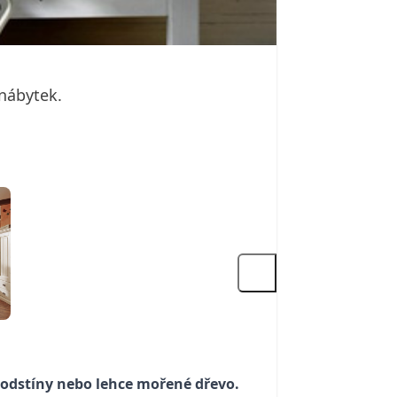
 nábytek.
é odstíny nebo lehce mořené dřevo.