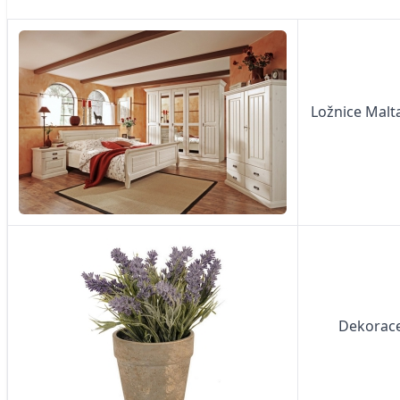
Ložnice Malta
Dekorace