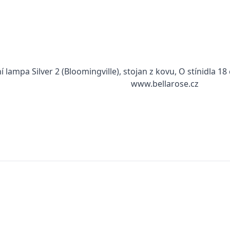
í lampa Silver 2 (Bloomingville), stojan z kovu, O stínidla 1
www.bellarose.cz