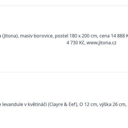
 (Jitona), masiv borovice, postel 180 x 200 cm, cena 14 888 K
4 730 Kč, www.jitona.cz
 levandule v květináči (Clayre & Eef), O 12 cm, výška 26 c