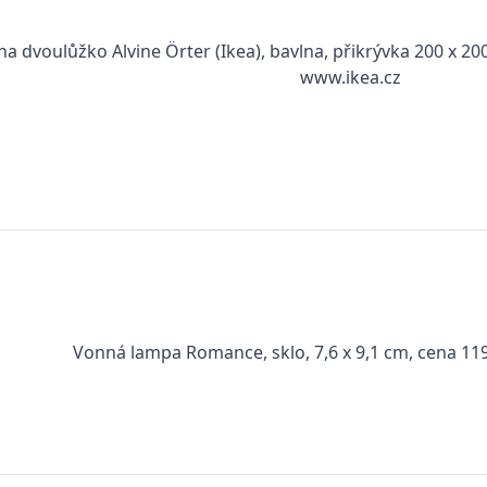
na dvoulůžko Alvine Örter (Ikea), bavlna, přikrývka 200 x 20
www.ikea.cz
Vonná lampa Romance, sklo, 7,6 x 9,1 cm, cena 11