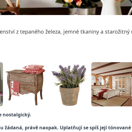
ušenství z tepaného železa, jemné tkaniny a starožitný
e nostalgický.
u žádaná, právě naopak. Uplatňují se spíš její tónovan