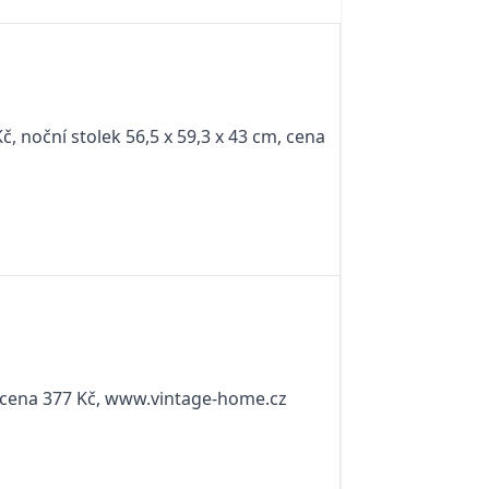
č, noční stolek 56,5 x 59,3 x 43 cm, cena
m, cena 377 Kč, www.vintage-home.cz