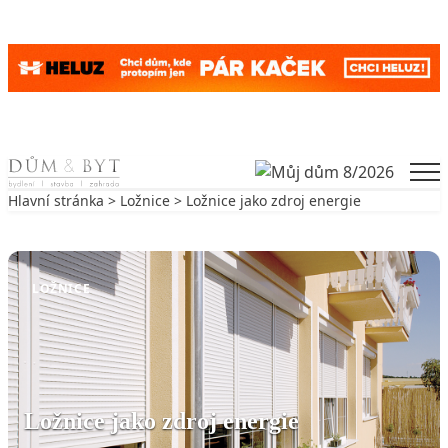
Skip to content
Men
Hlavní stránka
>
Ložnice
> Ložnice jako zdroj energie
Zpět na Ložnice
LOŽNICE
Ložnice jako zdroj energie