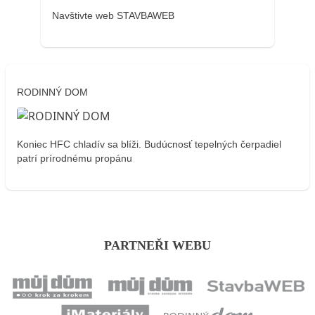
Navštivte web STAVBAWEB
RODINNÝ DOM
Koniec HFC chladív sa blíži. Budúcnosť tepelných čerpadiel
patrí prírodnému propánu
PARTNEŘI WEBU