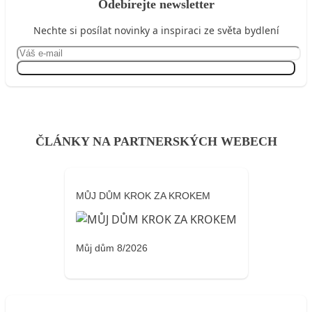
Odebírejte newsletter
Nechte si posílat novinky a inspiraci ze světa bydlení
Přihlásit se
ČLÁNKY NA PARTNERSKÝCH WEBECH
MŮJ DŮM KROK ZA KROKEM
Můj dům 8/2026