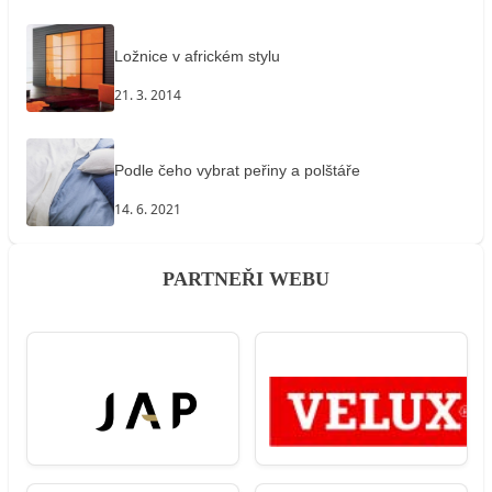
Ložnice v africkém stylu
21. 3. 2014
Podle čeho vybrat peřiny a polštáře
14. 6. 2021
PARTNEŘI WEBU