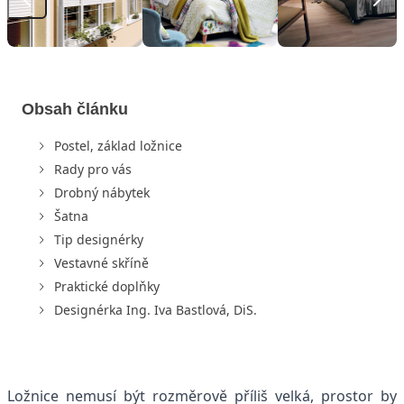
Obsah článku
Postel, základ ložnice
Rady pro vás
Drobný nábytek
Šatna
Tip designérky
Vestavné skříně
Praktické doplňky
Designérka Ing. Iva Bastlová, DiS.
Ložnice nemusí být rozměrově příliš velká, prostor by