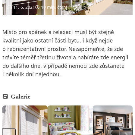
11. 6. 2021
10 min. čtení
Místo pro spánek a relaxaci musí být stejně
kvalitní jako ostatní části bytu, i když nejde
o reprezentativní prostor. Nezapomeňte, že zde
trávíte téměř třetinu života a nabíráte zde energii
do dalšího dne, v případě nemoci zde zůstanete
i několik dní najednou.
Galerie