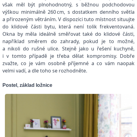
však měl být plnohodnotný, s běžnou podchodovou
výškou minimálně 260 cm, s dostatkem denního světla
a přirozeným větráním. V dispozici tuto místnost situujte
do klidové části bytu, která není tolik frekventovaná.
Okna by měla ideálně směřovat také do klidové části,
například směrem do zahrady, pokud je to možné,
a nikoli do rušné ulice. Stejně jako u řešení kuchyně,
i v tomto případě je třeba dělat kompromisy. Dobře
zvažte, co je vám osobně příjemné a co vám naopak
velmi vadí, a dle toho se rozhodněte.
Postel, základ ložnice