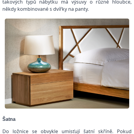
takových typů nábytku má výsuvy o různé hloubce,
někdy kombinované s dvířky na panty.
Šatna
Do ložnice se obvykle umisťují šatní skříně. Pokud