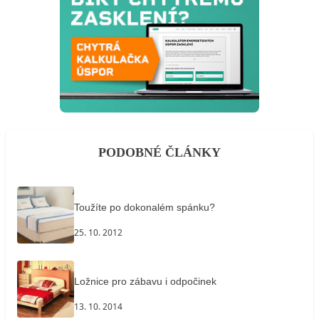
PODOBNÉ ČLÁNKY
Toužíte po dokonalém spánku?
25. 10. 2012
Ložnice pro zábavu i odpočinek
13. 10. 2014