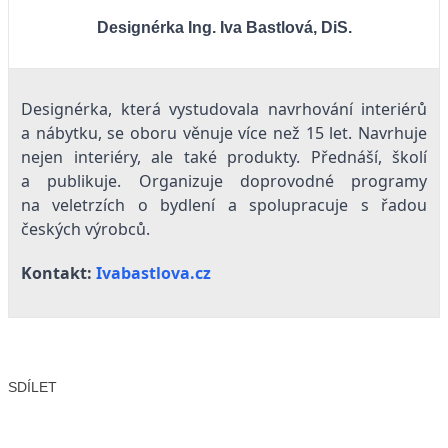
Designérka Ing. Iva Bastlová, DiS.
Designérka, která vystudovala navrhování interiérů
a nábytku, se oboru věnuje více než 15 let. Navrhuje
nejen interiéry, ale také produkty. Přednáší, školí
a publikuje. Organizuje doprovodné programy
na veletrzích o bydlení a spolupracuje s řadou
českých výrobců.
Kontakt:
Ivabastlova.cz
SDÍLET
Facebook
X
LinkedIn
Email