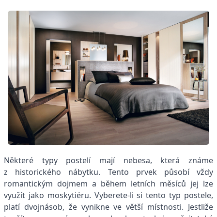
Některé typy postelí mají nebesa, která známe
z historického nábytku. Tento prvek působí vždy
romantickým dojmem a během letních měsíců jej lze
využít jako moskytiéru. Vyberete-li si tento typ postele,
platí dvojnásob, že vynikne ve větší místnosti. Jestliže