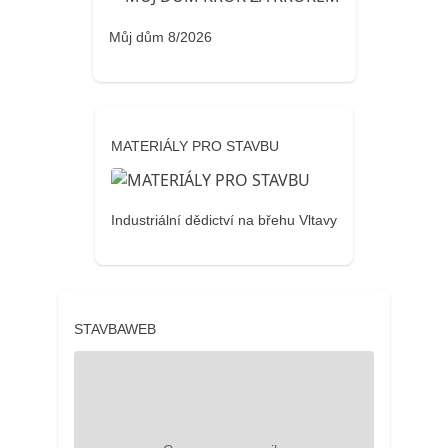
Můj dům 8/2026
MATERIÁLY PRO STAVBU
Industriální dědictví na břehu Vltavy
STAVBAWEB