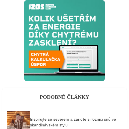
PODOBNÉ ČLÁNKY
Inspirujte se severem a zařiďte si ložnici snů ve
skandinávském stylu