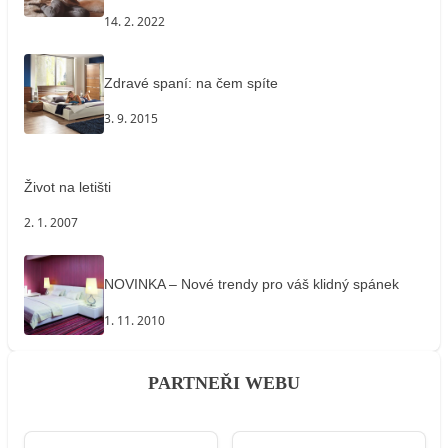
14. 2. 2022
Zdravé spaní: na čem spíte
3. 9. 2015
Život na letišti
2. 1. 2007
NOVINKA – Nové trendy pro váš klidný spánek
1. 11. 2010
PARTNEŘI WEBU