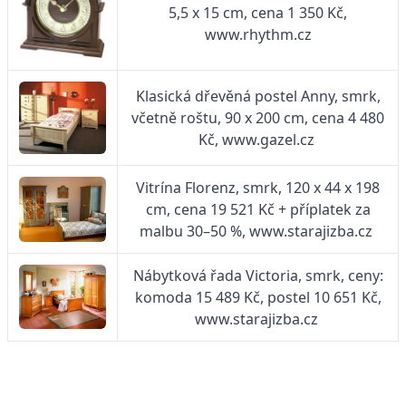
5,5 x 15 cm, cena 1 350 Kč,
www.rhythm.cz
Klasická dřevěná postel Anny, smrk,
včetně roštu, 90 x 200 cm, cena 4 480
Kč, www.gazel.cz
Vitrína Florenz, smrk, 120 x 44 x 198
cm, cena 19 521 Kč + příplatek za
malbu 30–50 %, www.starajizba.cz
Nábytková řada Victoria, smrk, ceny:
komoda 15 489 Kč, postel 10 651 Kč,
www.starajizba.cz