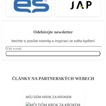
Odebírejte newsletter
Nechte si posílat novinky a inspiraci ze světa bydlení
Přihlásit se
ČLÁNKY NA PARTNERSKÝCH WEBECH
MŮJ DŮM KROK ZA KROKEM