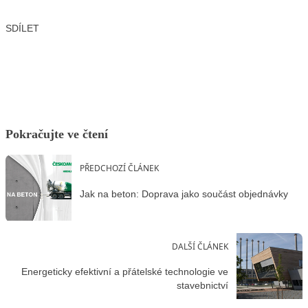
SDÍLET
Facebook
X
LinkedIn
Email
Pokračujte ve čtení
PŘEDCHOZÍ ČLÁNEK
Jak na beton: Doprava jako součást objednávky
DALŠÍ ČLÁNEK
Energeticky efektivní a přátelské technologie ve
stavebnictví