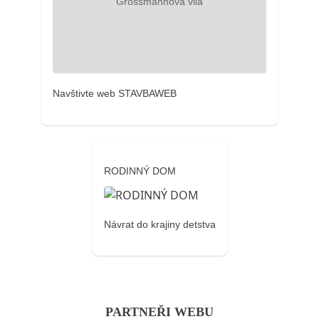
Navštivte web STAVBAWEB
RODINNÝ DOM
Návrat do krajiny detstva
PARTNEŘI WEBU