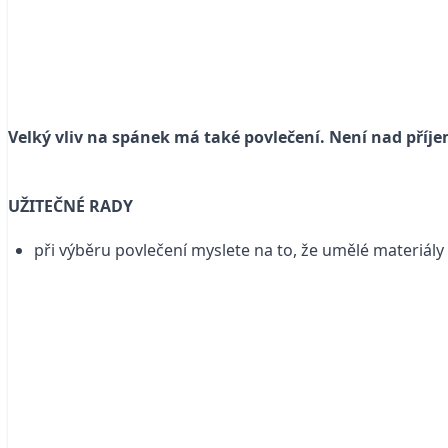
Velký vliv na spánek má také povleče
ní. Není nad příje
UŽITEČNÉ RADY
při výběru povlečení myslete na to, že umělé materiály