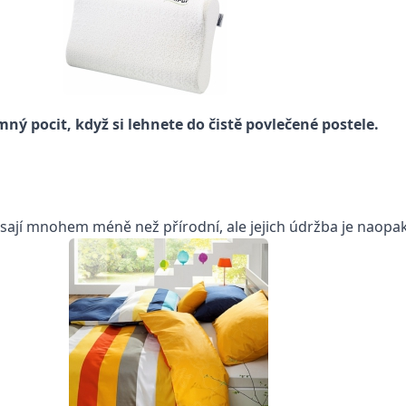
mný pocit, když si lehnete do čistě povlečené postele.
 sají mnohem méně než přírodní, ale jejich údržba je naopa