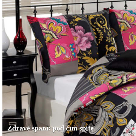
Zdravé spaní: pod čím spíte