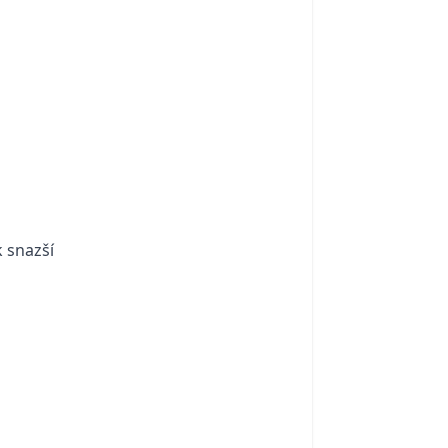
k snazší