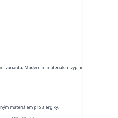
zimní variantu. Moderním materiálem výplní
vaným materiálem pro alergiky.