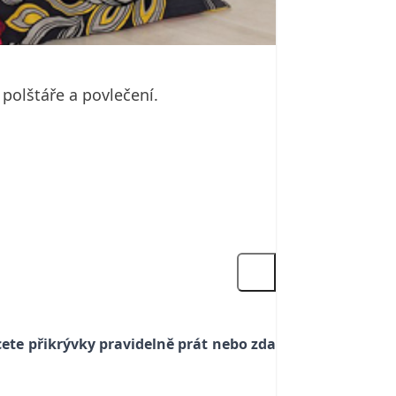
polštáře a povlečení.
chcete přikrývky pravidelně prát nebo zda