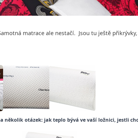
amotná matrace ale nestačí. Jsou tu ještě přikrývky, 
a několik otázek: jak teplo bývá ve vaší ložnici, jestli 