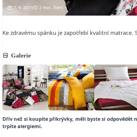
7. 9. 2015
2 min. čtení
Ke zdravému spánku je zapotřebí kvalitní matrace. S
Galerie
Dřív než si koupíte přikrývky, měli byste si odpovědět n
trpíte alergiemi.