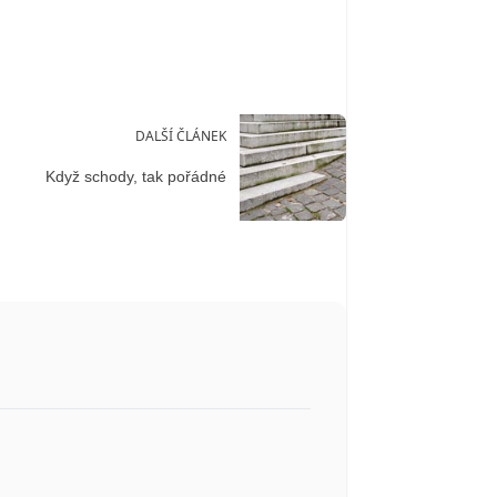
DALŠÍ ČLÁNEK
Když schody, tak pořádné