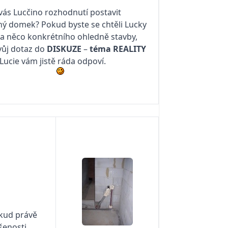
vás Lucčino rozhodnutí postavit
nný domek? Pokud byste se chtěli Lucky
na něco konkrétního ohledně stavby,
vůj dotaz do
DISKUZE
–
téma
REALITY
 Lucie vám jistě ráda odpoví.
okud právě
šenosti