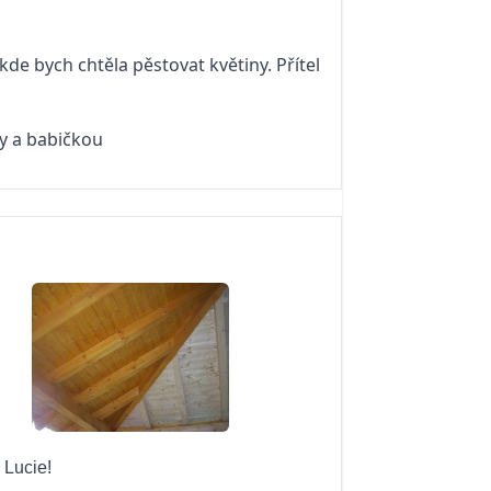
de bych chtěla pěstovat květiny. Přítel
y a babičkou
 Lucie!