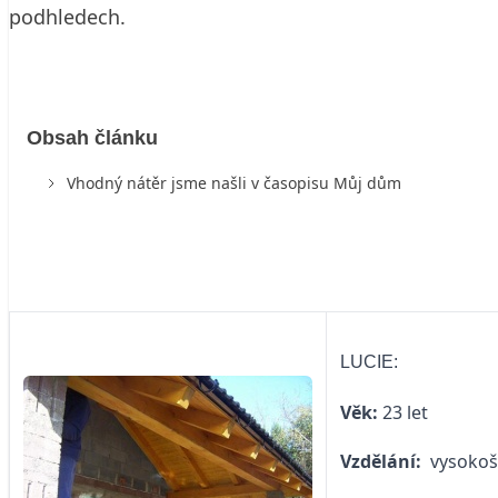
podhledech.
Obsah článku
Vhodný nátěr jsme našli v časopisu Můj dům
LUCIE:
Věk:
23 let
Vzdělání:
vysokoš