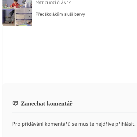
PŘEDCHOZÍ ČLÁNEK
Předškolákům sluší barvy
Zanechat komentář
Pro přidávání komentářů se musíte nejdříve
přihlásit
.