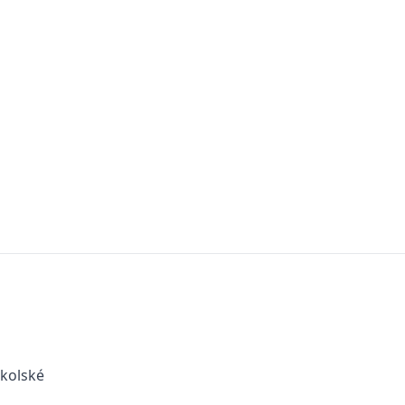
kolské