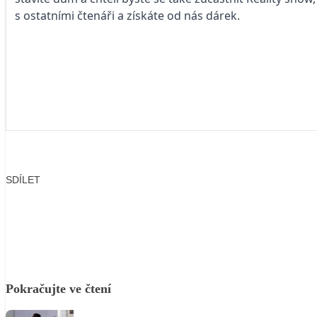
s ostatními čtenáři a získáte od nás dárek.
SDÍLET
Facebook
X
LinkedIn
Email
Pokračujte ve čtení