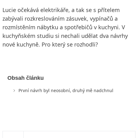
Lucie očekává elektrikáře, a tak se s přítelem
zabývali rozkreslováním zásuvek, vypínačů a
rozmístěním nábytku a spotřebičů v kuchyni. V
kuchyňském studiu si nechali udělat dva návrhy
nové kuchyně. Pro který se rozhodli?
Obsah článku
První návrh byl neosobní, druhý mě nadchnul