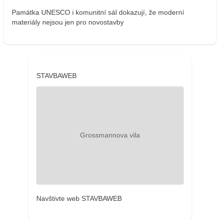
Památka UNESCO i komunitní sál dokazují, že moderní
materiály nejsou jen pro novostavby
STAVBAWEB
Navštivte web STAVBAWEB