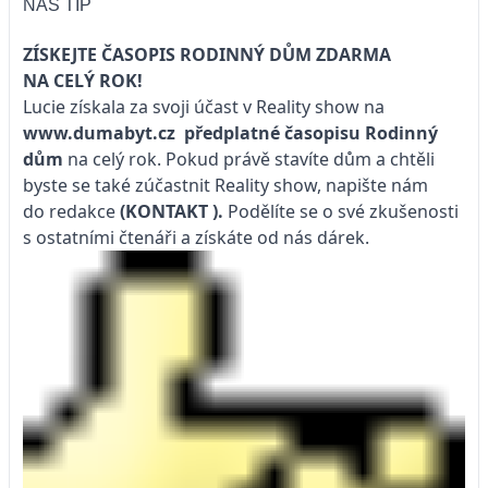
NÁŠ TIP
ZÍSKEJTE ČASOPIS RODINNÝ DŮM ZDARMA
NA CELÝ ROK!
Lucie získala za svoji účast v Reality show na
www.dumabyt.cz
předplatné časopisu
Rodinný
dům
na celý rok. Pokud právě stavíte dům a chtěli
byste se také zúčastnit Reality show, napište nám
do redakce
(KONTAKT
).
Podělíte se o své zkušenosti
s ostatními čtenáři a získáte od nás dárek.