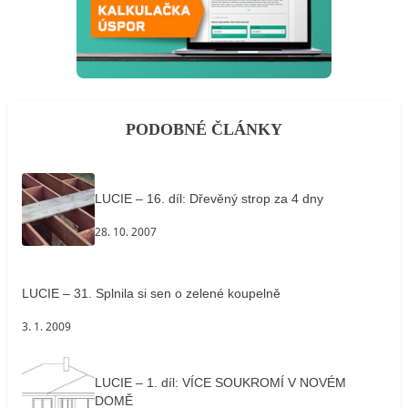
PODOBNÉ ČLÁNKY
LUCIE – 16. díl: Dřevěný strop za 4 dny
28. 10. 2007
LUCIE – 31. Splnila si sen o zelené koupelně
3. 1. 2009
LUCIE – 1. díl: VÍCE SOUKROMÍ V NOVÉM
DOMĚ