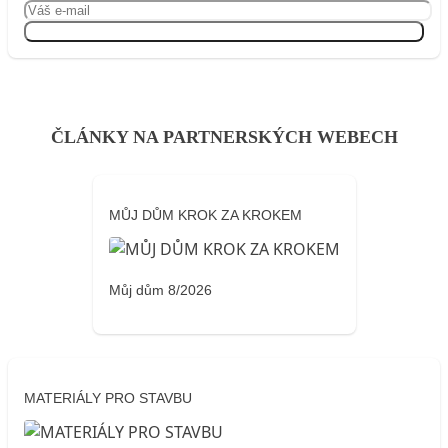
Přihlásit se
ČLÁNKY NA PARTNERSKÝCH WEBECH
MŮJ DŮM KROK ZA KROKEM
Můj dům 8/2026
MATERIÁLY PRO STAVBU