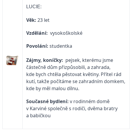
LUCIE:
Věk:
23 let
Vzdělání:
vysokoškolské
Povolání:
studentka
Zájmy, koníčky:
pejsek, kterému jsme
částečně dům přizpůsobili, a zahrada,
kde bych chtěla pěstovat květiny. Přítel rád
kutí, takže počítáme se zahradním domkem,
kde by měl malou dílnu.
Současné bydlení:
v rodinném domě
v Karviné společně s rodiči, dvěma bratry
a babičkou