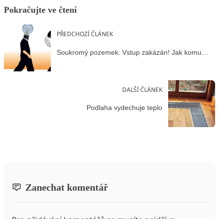
Pokračujte ve čtení
PŘEDCHOZÍ ČLÁNEK
Soukromý pozemek: Vstup zakázán! Jak komu…
DALŠÍ ČLÁNEK
Podlaha vydechuje teplo
Zanechat komentář