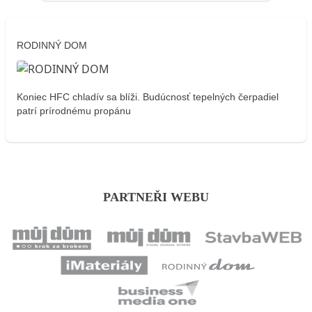
RODINNÝ DOM
Koniec HFC chladív sa blíži. Budúcnosť tepelných čerpadiel
patrí prírodnému propánu
PARTNEŘI WEBU