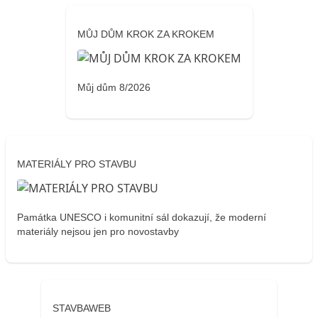
MŮJ DŮM KROK ZA KROKEM
Můj dům 8/2026
MATERIÁLY PRO STAVBU
Památka UNESCO i komunitní sál dokazují, že moderní
materiály nejsou jen pro novostavby
STAVBAWEB