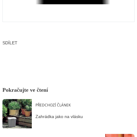
SDÍLET
Facebook
X
LinkedIn
Email
Pokračujte ve čtení
PŘEDCHOZÍ ČLÁNEK
Zahrádka jako na vlásku