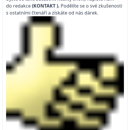
do redakce
(KONTAKT
).
Podělíte se o své zkušenosti
s ostatními čtenáři a získáte od nás dárek.