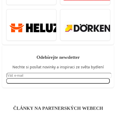
Odebírejte newsletter
Nechte si posílat novinky a inspiraci ze světa bydlení
Přihlásit se
ČLÁNKY NA PARTNERSKÝCH WEBECH