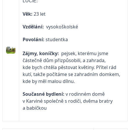
LUCIE:
Věk:
23 let
Vzdělání:
vysokoškolské
Povolání:
studentka
Zájmy, koníčky:
pejsek, kterému jsme
částečně dům přizpůsobili, a zahrada,
kde bych chtěla pěstovat květiny. Přítel rád
kutí, takže počítáme se zahradním domkem,
kde by měl malou dílnu.
Současné bydlení:
v rodinném domě
v Karviné společně s rodiči, dvěma bratry
a babičkou