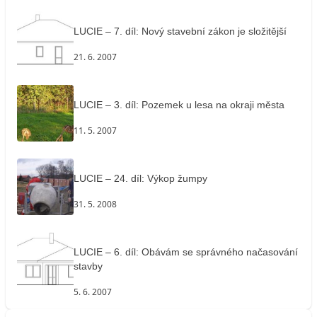
LUCIE – 7. díl: Nový stavební zákon je složitější
21. 6. 2007
LUCIE – 3. díl: Pozemek u lesa na okraji města
11. 5. 2007
LUCIE – 24. díl: Výkop žumpy
31. 5. 2008
LUCIE – 6. díl: Obávám se správného načasování
stavby
5. 6. 2007