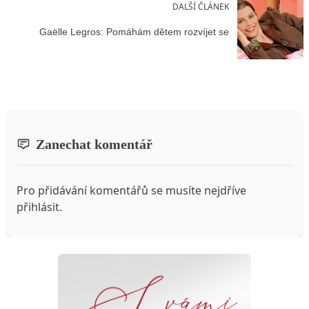
DALŠÍ ČLÁNEK
Gaëlle Legros: Pomáhám dětem rozvíjet se
Zanechat komentář
Pro přidávání komentářů se musíte nejdříve
přihlásit
.