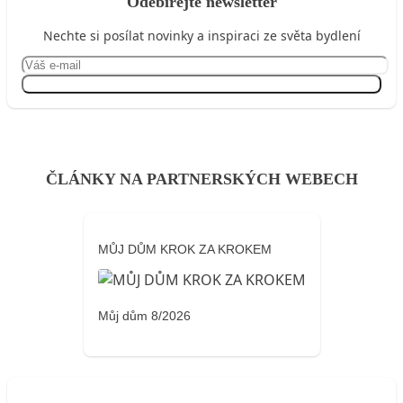
Odebírejte newsletter
Nechte si posílat novinky a inspiraci ze světa bydlení
Přihlásit se
ČLÁNKY NA PARTNERSKÝCH WEBECH
MŮJ DŮM KROK ZA KROKEM
Můj dům 8/2026