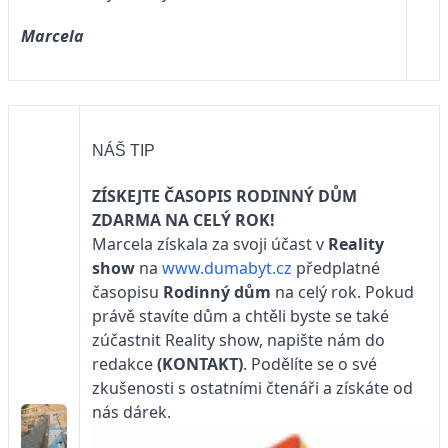
Marcela
NÁŠ TIP
ZÍSKEJTE ČASOPIS RODINNÝ DŮM
ZDARMA NA CELÝ ROK!
Marcela získala za svoji účast v
Reality
show
na
www.dumabyt.cz
předplatné
časopisu
Rodinný dům
na celý rok. Pokud
právě stavíte dům a chtěli byste se také
zúčastnit Reality show, napište nám do
redakce
(KONTAKT)
. Podělíte se o své
zkušenosti s ostatními čtenáři a získáte od
nás dárek.