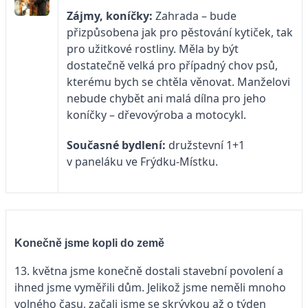
Zájmy, koníčky:
Zahrada – bude
přizpůsobena jak pro pěstování kytiček, tak
pro užitkové rostliny. Měla by být
dostatečně velká pro případný chov psů,
kterému bych se chtěla věnovat. Manželovi
nebude chybět ani malá dílna pro jeho
koníčky – dřevovýroba a motocykl.
Současné bydlení:
družstevní 1+1
v paneláku ve Frýdku-Místku.
Konečně jsme kopli do země
13. května jsme konečně dostali stavební povolení a
ihned jsme vyměřili dům. Jelikož jsme neměli mnoho
volného času, začali jsme se skrývkou až o týden