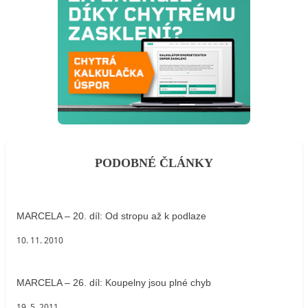
PODOBNÉ ČLÁNKY
MARCELA – 20. díl: Od stropu až k podlaze
10. 11. 2010
MARCELA – 26. díl: Koupelny jsou plné chyb
19. 5. 2011