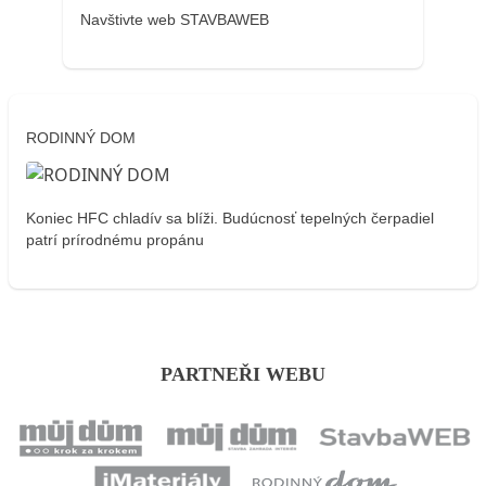
Navštivte web STAVBAWEB
RODINNÝ DOM
Koniec HFC chladív sa blíži. Budúcnosť tepelných čerpadiel
patrí prírodnému propánu
PARTNEŘI WEBU