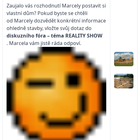
Zaujalo vás rozhodnutí Marcely postavit si
vlastní dům? Pokud byste se chtěli
od Marcely dozvědět konkrétní informace
ohledně stavby, vložte svůj dotaz do
diskuzního fóra – téma
REALITY SHOW
. Marcela vám jistě ráda odpoví.