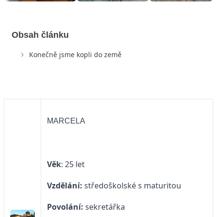
Obsah článku
Konečně jsme kopli do země
MARCELA
Věk
: 25 let
Vzdělání:
středoškolské s maturitou
Povolání:
sekretářka