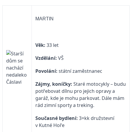
MARTIN
Věk:
33 let
Vzdělání:
VŠ
Povolání:
státní zaměstnanec
Zájmy, koníčky:
Staré motocykly – budu
potřebovat dílnu pro jejich opravy a
garáž, kde je mohu parkovat. Dále mám
rád zimní sporty a treking.
Současné bydlení:
3+kk družstevní
v Kutné Hoře