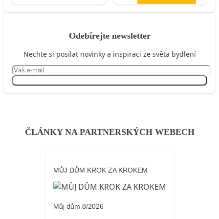
Odebírejte newsletter
Nechte si posílat novinky a inspiraci ze světa bydlení
Přihlásit se
ČLÁNKY NA PARTNERSKÝCH WEBECH
MŮJ DŮM KROK ZA KROKEM
Můj dům 8/2026