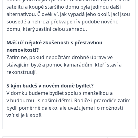
satelitu a koupě staršího domu byla jedinou další
alternativou. Člověk ví, jak vypadá jeho okolí, jací jsou
sousedé a nehrozí překvapení v podobě nového
domu, který zastíní celou zahradu.
Máš už nějaké zkušenosti s přestavbou
nemovitosti?
Zatím ne, pokud nepočítám drobné úpravy ve
stávajícím bytě a pomoc kamarádům, kteří staví a
rekonstruují.
S kým budeš v novém domě bydlet?
V domku budeme bydlet spolu s manželkou a
v budoucnu i s našimi dětmi. Rodiče i prarodiče zatím
bydlí poměrně daleko, ale uvažujeme i o možnosti
vzít si je k sobě.