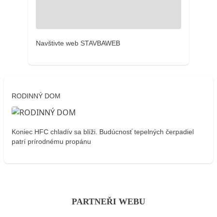
Navštivte web STAVBAWEB
RODINNÝ DOM
Koniec HFC chladív sa blíži. Budúcnosť tepelných čerpadiel
patrí prírodnému propánu
PARTNEŘI WEBU