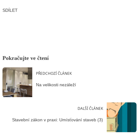
SDÍLET
Facebook
X
LinkedIn
Email
Pokračujte ve čtení
PŘEDCHOZÍ ČLÁNEK
Na velikosti nezáleží
DALŠÍ ČLÁNEK
Stavební zákon v praxi: Umísťování staveb (3)