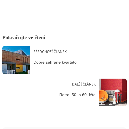
Facebook
X
LinkedIn
Email
Pokračujte ve čtení
PŘEDCHOZÍ ČLÁNEK
Dobře sehrané kvarteto
DALŠÍ ČLÁNEK
Retro: 50. a 60. léta