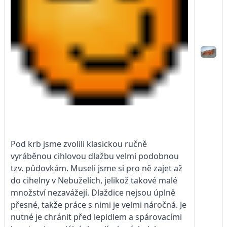
Pod krb jsme zvolili klasickou ručně
vyráběnou cihlovou dlažbu velmi podobnou
tzv. půdovkám. Museli jsme si pro ně zajet až
do cihelny v Nebuželích, jelikož takové malé
množství nezavážejí. Dlaždice nejsou úplně
přesné, takže práce s nimi je velmi náročná. Je
nutné je chránit před lepidlem a spárovacími