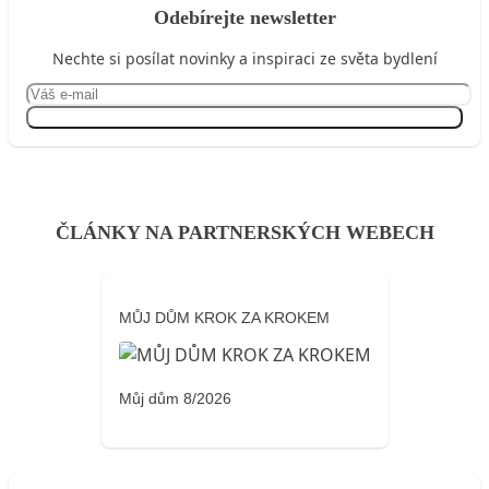
Odebírejte newsletter
Nechte si posílat novinky a inspiraci ze světa bydlení
Přihlásit se
ČLÁNKY NA PARTNERSKÝCH WEBECH
MŮJ DŮM KROK ZA KROKEM
Můj dům 8/2026