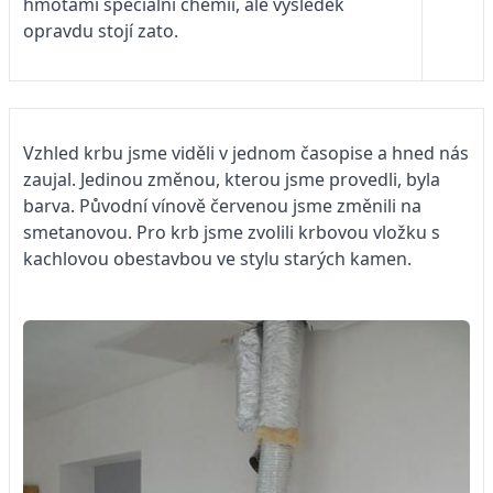
hmotami speciální chemií, ale výsledek
opravdu stojí zato.
Vzhled krbu jsme viděli v jednom časopise a hned nás
zaujal. Jedinou změnou, kterou jsme provedli, byla
barva. Původní vínově červenou jsme změnili na
smetanovou. Pro krb jsme zvolili krbovou vložku s
kachlovou obestavbou ve stylu starých kamen.