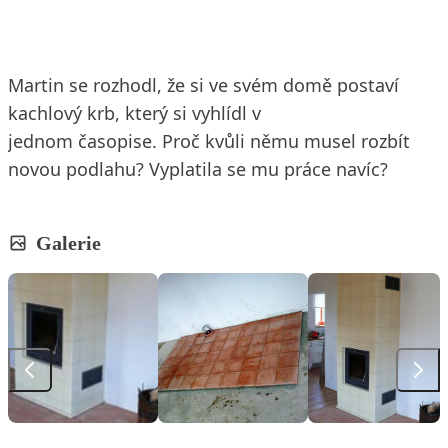
Martin se rozhodl, že si ve svém domě postaví
kachlový krb, který si vyhlídl v
jednom časopise. Proč kvůli němu musel rozbít
novou podlahu? Vyplatila se mu práce navíc?
Galerie