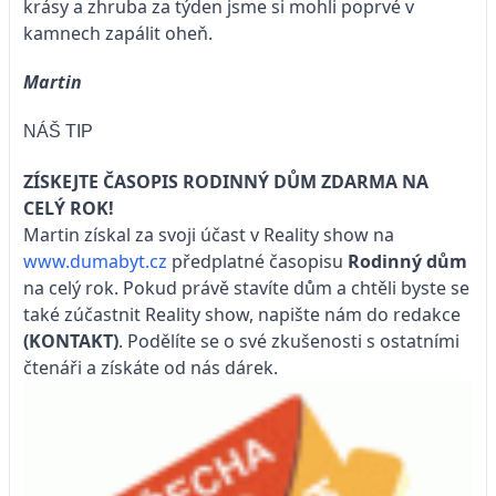
krásy a zhruba za týden jsme si mohli poprvé v
kamnech zapálit oheň.
Martin
NÁŠ TIP
ZÍSKEJTE ČASOPIS RODINNÝ DŮM ZDARMA NA
CELÝ ROK!
Martin získal za svoji účast v Reality show na
www.dumabyt.cz
předplatné časopisu
Rodinný dům
na celý rok. Pokud právě stavíte dům a chtěli byste se
také zúčastnit Reality show, napište nám do redakce
(KONTAKT)
. Podělíte se o své zkušenosti s ostatními
čtenáři a získáte od nás dárek.