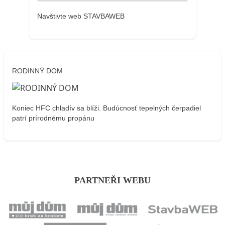
Navštivte web STAVBAWEB
RODINNÝ DOM
Koniec HFC chladív sa blíži. Budúcnosť tepelných čerpadiel
patrí prírodnému propánu
PARTNEŘI WEBU