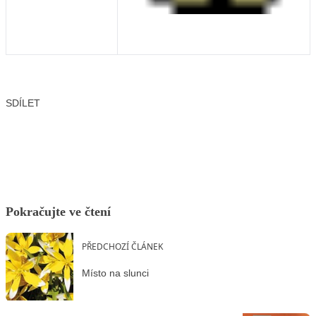
SDÍLET
Facebook
X
LinkedIn
Email
Pokračujte ve čtení
PŘEDCHOZÍ ČLÁNEK
Místo na slunci