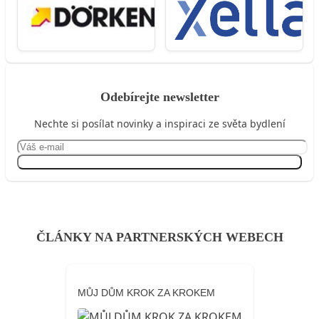
Odebírejte newsletter
Nechte si posílat novinky a inspiraci ze světa bydlení
Přihlásit se
ČLÁNKY NA PARTNERSKÝCH WEBECH
MŮJ DŮM KROK ZA KROKEM