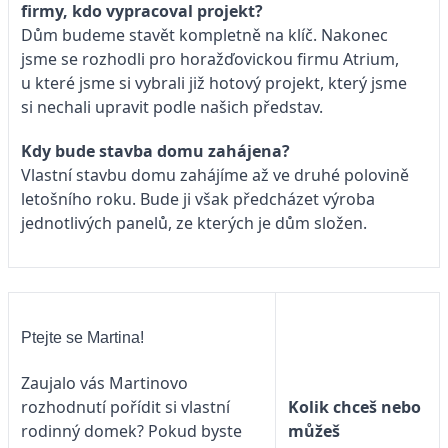
firmy, kdo vypracoval projekt?
Dům budeme stavět kompletně na klíč. Nakonec
jsme se rozhodli pro horažďovickou firmu Atrium,
u které jsme si vybrali již hotový projekt, který jsme
si nechali upravit podle našich představ.
Kdy bude stavba domu zahájena?
Vlastní stavbu domu zahájíme až ve druhé polovině
letošního roku. Bude ji však předcházet výroba
jednotlivých panelů, ze kterých je dům složen.
Ptejte se Martina!
Zaujalo vás Martinovo
Kolik chceš nebo
rozhodnutí pořídit si vlastní
můžeš
rodinný domek? Pokud byste