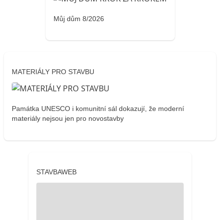
Můj dům 8/2026
MATERIÁLY PRO STAVBU
Památka UNESCO i komunitní sál dokazují, že moderní
materiály nejsou jen pro novostavby
STAVBAWEB