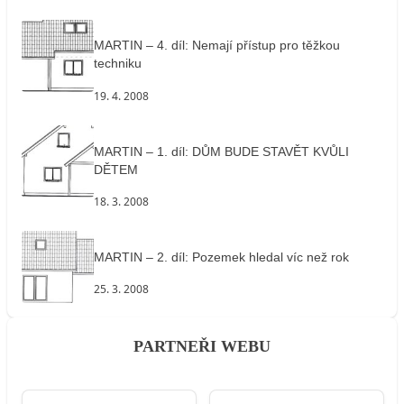
MARTIN – 4. díl: Nemají přístup pro těžkou
techniku
19. 4. 2008
MARTIN – 1. díl: DŮM BUDE STAVĚT KVŮLI
DĚTEM
18. 3. 2008
MARTIN – 2. díl: Pozemek hledal víc než rok
25. 3. 2008
PARTNEŘI WEBU