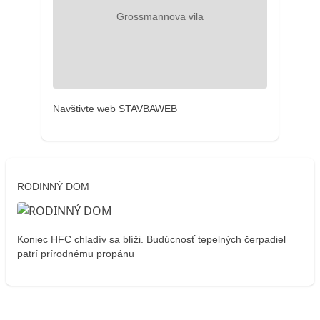
Navštivte web STAVBAWEB
RODINNÝ DOM
Koniec HFC chladív sa blíži. Budúcnosť tepelných čerpadiel
patrí prírodnému propánu