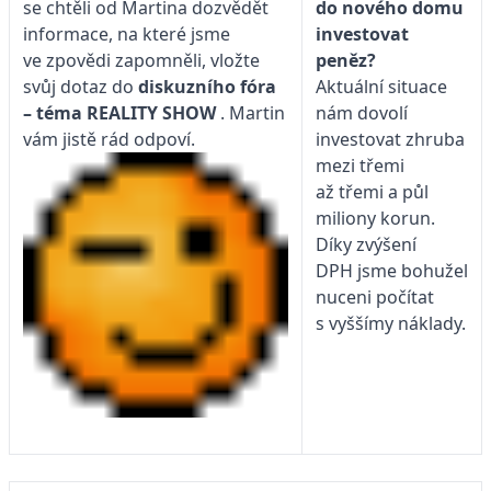
do nového domu
se chtěli od Martina dozvědět
investovat
informace, na které jsme
peněz?
ve zpovědi zapomněli, vložte
Aktuální situace
svůj dotaz do
diskuzního fóra
nám dovolí
– téma
REALITY SHOW
. Martin
investovat zhruba
vám jistě rád odpoví.
mezi třemi
až třemi a půl
miliony korun.
Díky zvýšení
DPH jsme bohužel
nuceni počítat
s vyššímy náklady.