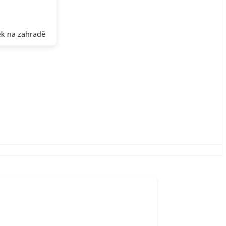
k na zahradě