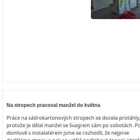
Na stropech pracoval manžel do května
Práce na sádrokartonových stropech se docela protáhly,
protože je dělal manžel se švagrem sám po sobotách. P
domluvě s instalatérem jsme se rozhodli, že nejprve