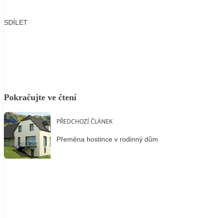
SDÍLET
Facebook
X
LinkedIn
Email
Pokračujte ve čtení
PŘEDCHOZÍ ČLÁNEK
Přeměna hostince v rodinný dům