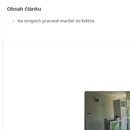
Obsah článku
Na stropech pracoval manžel do května