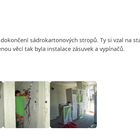
dokončení sádrokartonových stropů. Ty si vzal na st
nou věcí tak byla instalace zásuvek a vypínačů.