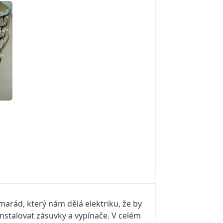
marád, který nám dělá elektriku, že by
nstalovat zásuvky a vypínače. V celém