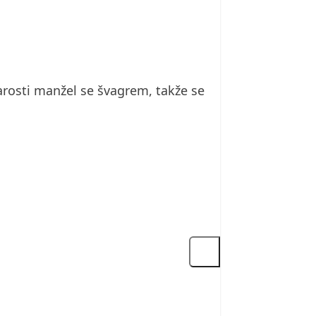
arosti manžel se švagrem, takže se